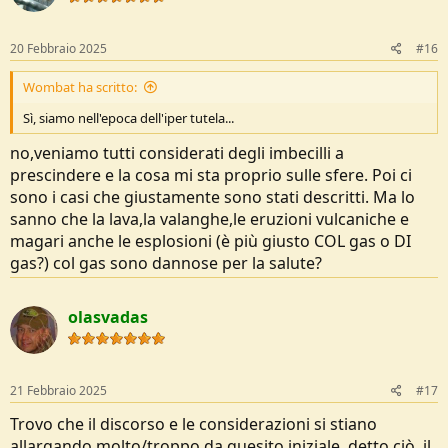
20 Febbraio 2025
#16
Wombat ha scritto:
Sì, siamo nell'epoca dell'iper tutela...
no,veniamo tutti considerati degli imbecilli a
prescindere e la cosa mi sta proprio sulle sfere. Poi ci
sono i casi che giustamente sono stati descritti. Ma lo
sanno che la lava,la valanghe,le eruzioni vulcaniche e
magari anche le esplosioni (è più giusto COL gas o DI
gas?) col gas sono dannose per la salute?
olasvadas
21 Febbraio 2025
#17
Trovo che il discorso e le considerazioni si stiano
allargando molto/troppo da quesito iniziale, detto ciò, il