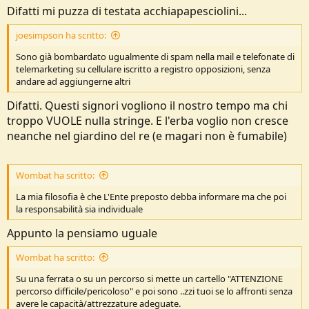
Difatti mi puzza di testata acchiapapesciolini...
joesimpson ha scritto:
Sono già bombardato ugualmente di spam nella mail e telefonate di
telemarketing su cellulare iscritto a registro opposizioni, senza
andare ad aggiungerne altri
Difatti. Questi signori vogliono il nostro tempo ma chi
troppo VUOLE nulla stringe. E l'erba voglio non cresce
neanche nel giardino del re (e magari non è fumabile)
Wombat ha scritto:
La mia filosofia è che L'Ente preposto debba informare ma che poi
la responsabilità sia individuale
Appunto la pensiamo uguale
Wombat ha scritto:
Su una ferrata o su un percorso si mette un cartello "ATTENZIONE
percorso difficile/pericoloso" e poi sono ..zzi tuoi se lo affronti senza
avere le capacità/attrezzature adeguate.