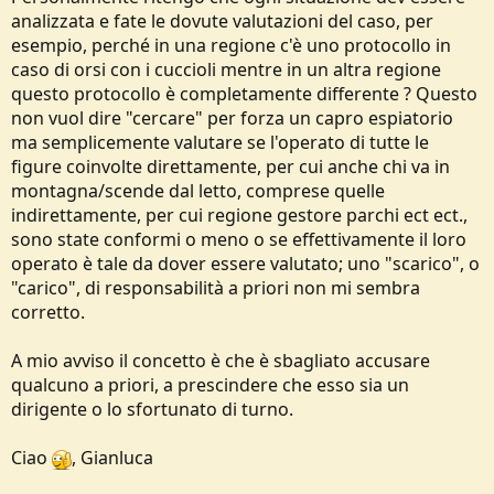
analizzata e fate le dovute valutazioni del caso, per
esempio, perché in una regione c'è uno protocollo in
caso di orsi con i cuccioli mentre in un altra regione
questo protocollo è completamente differente ? Questo
non vuol dire "cercare" per forza un capro espiatorio
ma semplicemente valutare se l'operato di tutte le
figure coinvolte direttamente, per cui anche chi va in
montagna/scende dal letto, comprese quelle
indirettamente, per cui regione gestore parchi ect ect.,
sono state conformi o meno o se effettivamente il loro
operato è tale da dover essere valutato; uno "scarico", o
"carico", di responsabilità a priori non mi sembra
corretto.
A mio avviso il concetto è che è sbagliato accusare
qualcuno a priori, a prescindere che esso sia un
dirigente o lo sfortunato di turno.
Ciao
, Gianluca