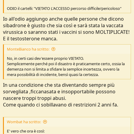
ODIO il cartelli: "VIETATO L'ACCESSO percorso difficile/pericoloso"
Io all'odio aggiungo anche quelle persone che dicono
sibadrone è giusto che sia così e sarà stata la vaccata
virussica o saranno stati i vaccini si sono MOLTIPLICATE!
E il testosterone manca.
MonteBianco ha scritto:
No, in certi casi dev'essere proprio VIETATO.
Semplicemente perché poi il disastro è praticamente certo, ossia la
demenza non si limita a sfidare la semplice incertezza, ovvero la
mera possibilità di incidente, bensì quasi la certezza.
In una condizione che sta diventando sempre più
sorvegliata ,ficcanasata e insopportabile possono
nascere troppi troppi abusi.
Come quando ci sobillavano di restrizioni 2 anni fa.
Wombat ha scritto:
E' vero che ora è così: