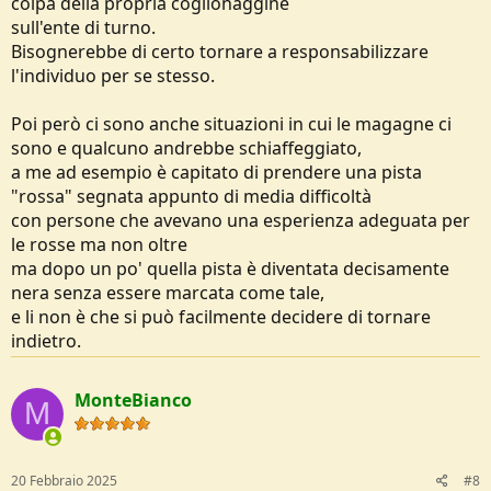
colpa della propria coglionaggine
sull'ente di turno.
Bisognerebbe di certo tornare a responsabilizzare
l'individuo per se stesso.
Poi però ci sono anche situazioni in cui le magagne ci
sono e qualcuno andrebbe schiaffeggiato,
a me ad esempio è capitato di prendere una pista
"rossa" segnata appunto di media difficoltà
con persone che avevano una esperienza adeguata per
le rosse ma non oltre
ma dopo un po' quella pista è diventata decisamente
nera senza essere marcata come tale,
e li non è che si può facilmente decidere di tornare
indietro.
MonteBianco
M
20 Febbraio 2025
#8