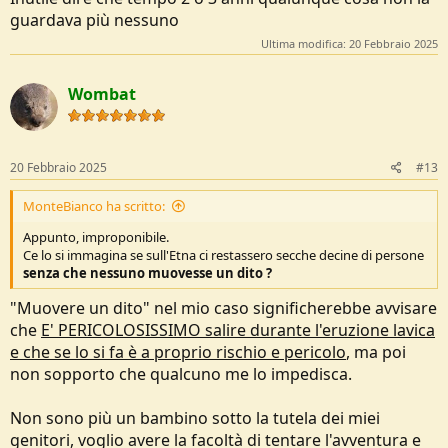
guardava più nessuno
Ultima modifica:
20 Febbraio 2025
Wombat
20 Febbraio 2025
#13
MonteBianco ha scritto:
Appunto, improponibile.
Ce lo si immagina se sull'Etna ci restassero secche decine di persone
senza che nessuno muovesse un dito ?
"Muovere un dito" nel mio caso significherebbe avvisare
che
E' PERICOLOSISSIMO salire durante l'eruzione lavica
e che se lo si fa è a proprio rischio e pericolo
, ma poi
non sopporto che qualcuno me lo impedisca.
Non sono più un bambino sotto la tutela dei miei
genitori, voglio avere la facoltà di tentare l'avventura e