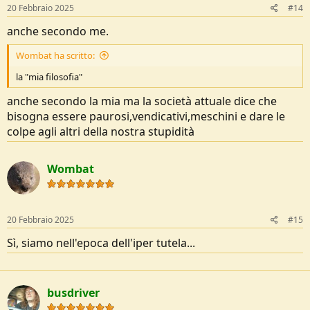
s
20 Febbraio 2025
#14
:
anche secondo me.
Wombat ha scritto:
la "mia filosofia"
anche secondo la mia ma la società attuale dice che
bisogna essere paurosi,vendicativi,meschini e dare le
colpe agli altri della nostra stupidità
Wombat
20 Febbraio 2025
#15
Sì, siamo nell'epoca dell'iper tutela...
busdriver