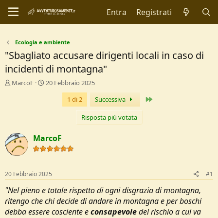
Entra
Registrati
Ecologia e ambiente
"Sbagliato accusare dirigenti locali in caso di
incidenti di montagna"
C
D
MarcoF
20 Febbraio 2025
r
a
Ultimo
1 di 2
Successiva
e
t
a
a
t
d
Risposta più votata
o
i
r
I
MarcoF
e
n
D
i
i
z
s
i
20 Febbraio 2025
#1
c
o
u
"Nel pieno e totale rispetto di ogni disgrazia di montagna,
s
ritengo che chi decide di andare in montagna e per boschi
s
debba essere cosciente e
consapevole
del rischio a cui va
i