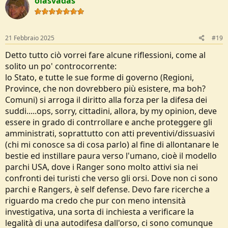
olasvadas
21 Febbraio 2025
#19
Detto tutto ciò vorrei fare alcune riflessioni, come al
solito un po' controcorrente:
lo Stato, e tutte le sue forme di governo (Regioni,
Province, che non dovrebbero più esistere, ma boh?
Comuni) si arroga il diritto alla forza per la difesa dei
suddi.....ops, sorry, cittadini, allora, by my opinion, deve
essere in grado di contrrollare e anche proteggere gli
amministrati, soprattutto con atti preventivi/dissuasivi
(chi mi conosce sa di cosa parlo) al fine di allontanare le
bestie ed instillare paura verso l'umano, cioè il modello
parchi USA, dove i Ranger sono molto attivi sia nei
confronti dei turisti che verso gli orsi. Dove non ci sono
parchi e Rangers, è self defense. Devo fare ricerche a
riguardo ma credo che pur con meno intensità
investigativa, una sorta di inchiesta a verificare la
legalità di una autodifesa dall'orso, ci sono comunque