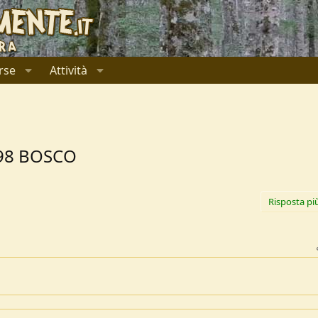
rse
Attività
198 BOSCO
Risposta pi