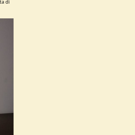
ta di