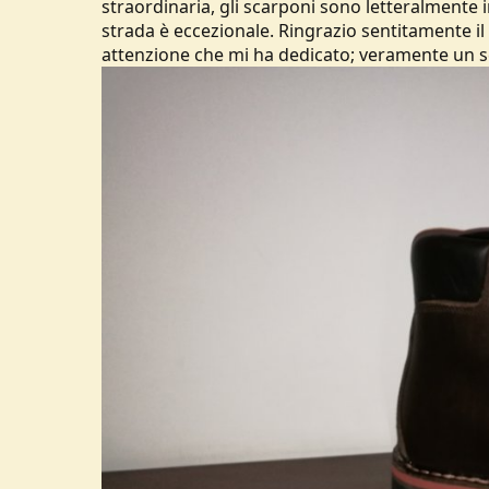
straordinaria, gli scarponi sono letteralmente in
strada è eccezionale. Ringrazio sentitamente il 
attenzione che mi ha dedicato; veramente un se