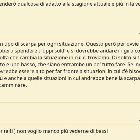
derò qualcosa di adatto alla stagione attuale e più in là v
 un tipo di scarpa per ogni situazione. Questo però per ovvie
ebbero spendere troppi soldi e si dovrebbe andare in giro co
lta che cambia la situazione in cui ci troviamo. Di solito si 
alto e uno basso, che siano entrambe un po' tutto fare. Se i
rebbe essere alto per far fronte a situazioni in cui c'è bis
ù e anche a quelle situazioni in cui andrebbe bene la scarpa
i camminare.
 (alti ) non voglio manco più vederne di bassi