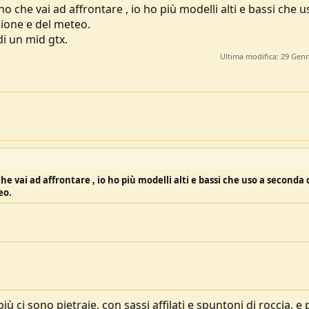
 che vai ad affrontare , io ho più modelli alti e bassi che u
gione e del meteo.
di un mid gtx.
Ultima modifica:
29 Genn
e vai ad affrontare , io ho più modelli alti e bassi che uso a seconda 
eo.
ci sono pietraie, con sassi affilati e spuntoni di roccia, e p