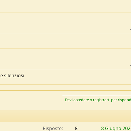
 silenziosi
Devi accedere o registrarti per rispond
Risposte
8
8 Giugno 202