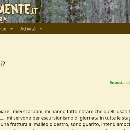
rse
Attività
i?
Risposta pi
iare i miei scarponi, mi hanno fatto notare che quelli usati 
.... mi servono per escursionismo di giornata in tutte le sta
na frattura al malleolo destro, sono guarito, intendiamoci