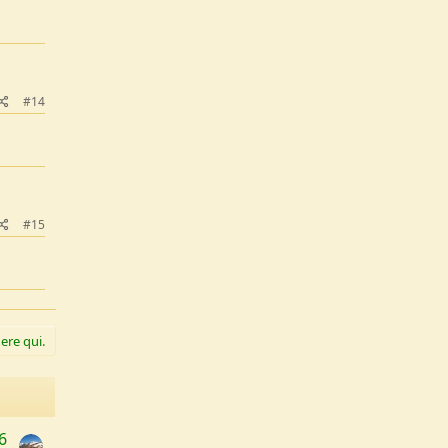
#14
#15
ere qui.
6