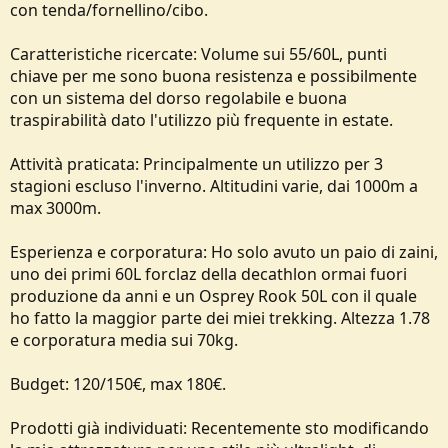
con tenda/fornellino/cibo.
e
Caratteristiche ricercate: Volume sui 55/60L, punti
chiave per me sono buona resistenza e possibilmente
con un sistema del dorso regolabile e buona
traspirabilità dato l'utilizzo più frequente in estate.
Attività praticata: Principalmente un utilizzo per 3
stagioni escluso l'inverno. Altitudini varie, dai 1000m a
max 3000m.
Esperienza e corporatura: Ho solo avuto un paio di zaini,
uno dei primi 60L forclaz della decathlon ormai fuori
produzione da anni e un Osprey Rook 50L con il quale
ho fatto la maggior parte dei miei trekking. Altezza 1.78
e corporatura media sui 70kg.
Budget: 120/150€, max 180€.
Prodotti già individuati: Recentemente sto modificando