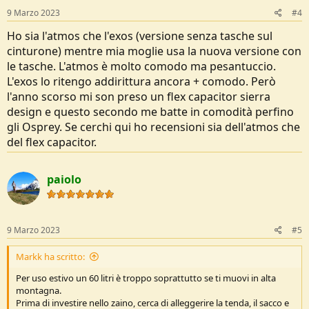
s
9 Marzo 2023
#4
:
Ho sia l'atmos che l'exos (versione senza tasche sul
cinturone) mentre mia moglie usa la nuova versione con
le tasche. L'atmos è molto comodo ma pesantuccio.
L'exos lo ritengo addirittura ancora + comodo. Però
l'anno scorso mi son preso un flex capacitor sierra
design e questo secondo me batte in comodità perfino
gli Osprey. Se cerchi qui ho recensioni sia dell'atmos che
del flex capacitor.
paiolo
9 Marzo 2023
#5
Markk ha scritto:
Per uso estivo un 60 litri è troppo soprattutto se ti muovi in alta
montagna.
Prima di investire nello zaino, cerca di alleggerire la tenda, il sacco e