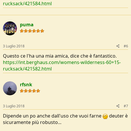
rucksack/421584.html
puma
3 Luglio 2018
#6
Questo ce l'ha una mia amica, dice che è fantastico.
https://int.berghaus.com/womens-wilderness-60+15-
rucksack/421582.html
rfsnk
3 Luglio 2018
#7
Dipende un po anche dall'uso che vuoi farne
deuter è
sicuramente più robusto...