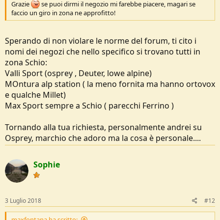
Grazie
se puoi dirmi il negozio mi farebbe piacere, magari se
faccio un giro in zona ne approfitto!
Sperando di non violare le norme del forum, ti cito i
nomi dei negozi che nello specifico si trovano tutti in
zona Schio:
Valli Sport (osprey , Deuter, lowe alpine)
MOntura alp station ( la meno fornita ma hanno ortovox
e qualche Millet)
Max Sport sempre a Schio ( parecchi Ferrino )
Tornando alla tua richiesta, personalmente andrei su
Osprey, marchio che adoro ma la cosa è personale....
Sophie
3 Luglio 2018
#12
maxfontana ha scritto: