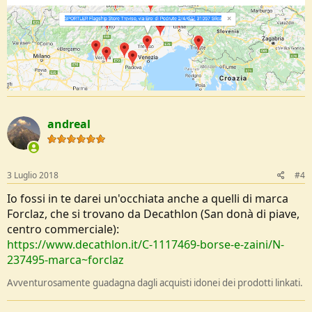
andreal
3 Luglio 2018
#4
Io fossi in te darei un'occhiata anche a quelli di marca
Forclaz, che si trovano da Decathlon (San donà di piave,
centro commerciale):
https://www.decathlon.it/C-1117469-borse-e-zaini/N-
237495-marca~forclaz
Avventurosamente guadagna dagli acquisti idonei dei prodotti linkati.