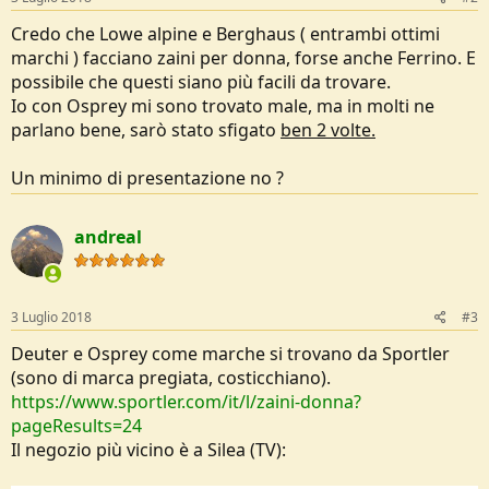
Credo che Lowe alpine e Berghaus ( entrambi ottimi
marchi ) facciano zaini per donna, forse anche Ferrino. E
possibile che questi siano più facili da trovare.
Io con Osprey mi sono trovato male, ma in molti ne
parlano bene, sarò stato sfigato
ben 2 volte.
Un minimo di presentazione no ?
andreal
3 Luglio 2018
#3
Deuter e Osprey come marche si trovano da Sportler
(sono di marca pregiata, costicchiano).
https://www.sportler.com/it/l/zaini-donna?
pageResults=24
Il negozio più vicino è a Silea (TV):