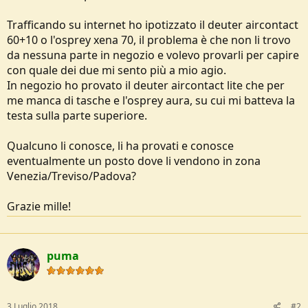
e
Trafficando su internet ho ipotizzato il deuter aircontact
60+10 o l'osprey xena 70, il problema è che non li trovo
da nessuna parte in negozio e volevo provarli per capire
con quale dei due mi sento più a mio agio.
In negozio ho provato il deuter aircontact lite che per
me manca di tasche e l'osprey aura, su cui mi batteva la
testa sulla parte superiore.
Qualcuno li conosce, li ha provati e conosce
eventualmente un posto dove li vendono in zona
Venezia/Treviso/Padova?
Grazie mille!
puma
3 Luglio 2018
#2