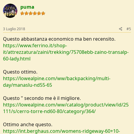
puma
3 Luglio 2018
#5
Questo abbastanza economico ma ben recensito.
https://www.ferrino.it/shop-
it/attrezzatura/zaini/trekking/75708ebb-zaino-transalp-
60-lady.html
Questo ottimo.
https://lowealpine.com/ww/backpacking/multi-
day/manaslu-nd55-65
Questo " secondo me è il migliore.
https://lowealpine.com/ww/catalog/product/view/id/25
111/s/cerro-torre-nd60-80/category/364/
Ottimo anche questo.
https://int.berghaus.com/womens-ridgeway-60+10-