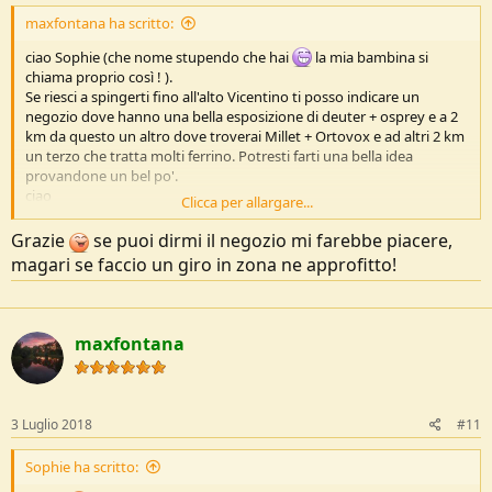
maxfontana ha scritto:
ciao Sophie (che nome stupendo che hai
la mia bambina si
chiama proprio così ! ).
Se riesci a spingerti fino all'alto Vicentino ti posso indicare un
negozio dove hanno una bella esposizione di deuter + osprey e a 2
km da questo un altro dove troverai Millet + Ortovox e ad altri 2 km
un terzo che tratta molti ferrino. Potresti farti una bella idea
provandone un bel po'.
ciao
Clicca per allargare...
max
Grazie
se puoi dirmi il negozio mi farebbe piacere,
magari se faccio un giro in zona ne approfitto!
maxfontana
3 Luglio 2018
#11
Sophie ha scritto: