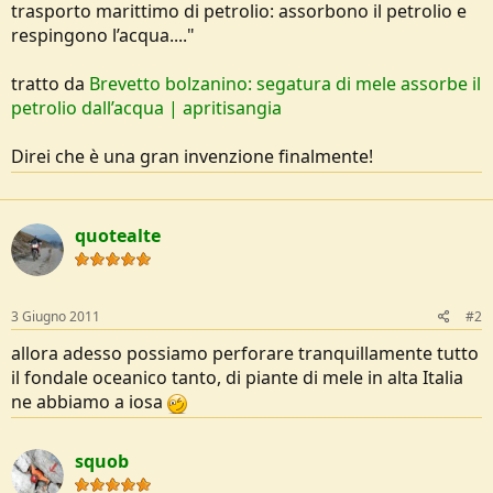
trasporto marittimo di petrolio: assorbono il petrolio e
e
respingono l’acqua...."
tratto da
Brevetto bolzanino: segatura di mele assorbe il
petrolio dall’acqua | apritisangia
Direi che è una gran invenzione finalmente!
quotealte
3 Giugno 2011
#2
allora adesso possiamo perforare tranquillamente tutto
il fondale oceanico tanto, di piante di mele in alta Italia
ne abbiamo a iosa
squob