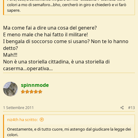
colori a mo di semaforo...bho, cercherò in giro e chiederò e vi farò
sapere.
Ma come fai a dire una cosa del genere?
E meno male che hai fatto il militare!
I bengala di soccorso come si usano? Non te lo hanno
detto?
Mah!!!
Non è una storiella cittadina, è una storiella di
caserma...operativa...
spinnmode
1 Settembre 2011
#13
niz4th ha scritto:
Onestamente, e di tutto cuore, mi astengo dal giudicare la legge dei
colori.