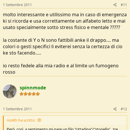
1 Settembre 2011
#11
molto interessante e utilissimo ma in caso di emergenza
ki si ricorda e usa correttamente un alfabeto letto e mai
usato specialmente sotto stress fisico e mentale ?????
la costante di Y o N sono fattibili anke il drappo.... ma
colori o gesti specifici li eviterei senza la certezza di cio
ke sto facendo.....
io resto fedele alla mia radio e al limite un fumogeno
rosso
spinnmode
1 Settembre 2011
#12
niz4th ha scritto:
Però, così, a sentimento mi pare un filo "cittadina"/"storiella"...tre