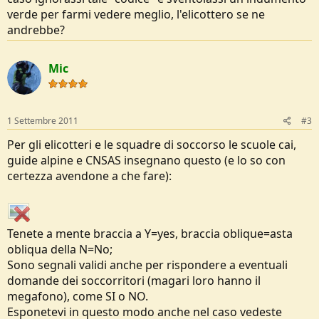
verde per farmi vedere meglio, l'elicottero se ne
andrebbe?
Mic
1 Settembre 2011
#3
Per gli elicotteri e le squadre di soccorso le scuole cai,
guide alpine e CNSAS insegnano questo (e lo so con
certezza avendone a che fare):
Tenete a mente braccia a Y=yes, braccia oblique=asta
obliqua della N=No;
Sono segnali validi anche per rispondere a eventuali
domande dei soccorritori (magari loro hanno il
megafono), come SI o NO.
Esponetevi in questo modo anche nel caso vedeste