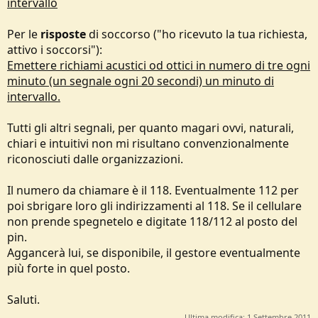
intervallo
Per le
risposte
di soccorso ("ho ricevuto la tua richiesta,
attivo i soccorsi"):
Emettere richiami acustici od ottici in numero di tre ogni
minuto (un segnale ogni 20 secondi) un minuto di
intervallo.
Tutti gli altri segnali, per quanto magari ovvi, naturali,
chiari e intuitivi non mi risultano convenzionalmente
riconosciuti dalle organizzazioni.
Il numero da chiamare è il 118. Eventualmente 112 per
poi sbrigare loro gli indirizzamenti al 118. Se il cellulare
non prende spegnetelo e digitate 118/112 al posto del
pin.
Aggancerà lui, se disponibile, il gestore eventualmente
più forte in quel posto.
Saluti.
Ultima modifica:
1 Settembre 2011