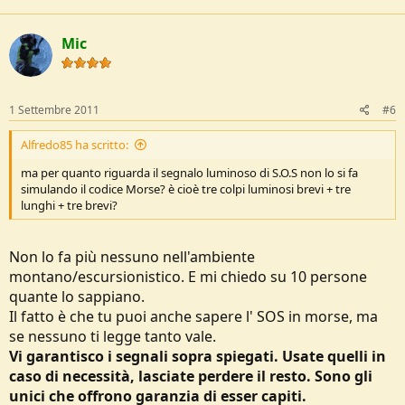
Mic
1 Settembre 2011
#6
Alfredo85 ha scritto:
ma per quanto riguarda il segnalo luminoso di S.O.S non lo si fa
simulando il codice Morse? è cioè tre colpi luminosi brevi + tre
lunghi + tre brevi?
Non lo fa più nessuno nell'ambiente
montano/escursionistico. E mi chiedo su 10 persone
quante lo sappiano.
Il fatto è che tu puoi anche sapere l' SOS in morse, ma
se nessuno ti legge tanto vale.
Vi garantisco i segnali sopra spiegati. Usate quelli in
caso di necessità, lasciate perdere il resto. Sono gli
unici che offrono garanzia di esser capiti.