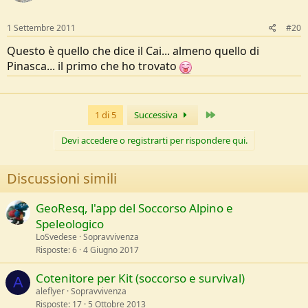
1 Settembre 2011
#20
Questo è quello che dice il Cai... almeno quello di
Pinasca... il primo che ho trovato
Ultimo
1 di 5
Successiva
Devi accedere o registrarti per rispondere qui.
Discussioni simili
GeoResq, l'app del Soccorso Alpino e
Speleologico
LoSvedese
Sopravvivenza
Risposte
6
4 Giugno 2017
Cotenitore per Kit (soccorso e survival)
A
aleflyer
Sopravvivenza
Risposte
17
5 Ottobre 2013