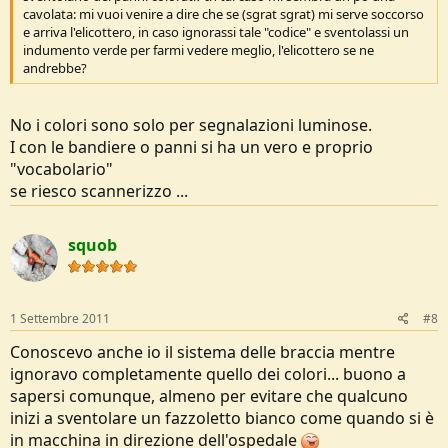
cavolata: mi vuoi venire a dire che se (sgrat sgrat) mi serve soccorso
e arriva l'elicottero, in caso ignorassi tale "codice" e sventolassi un
indumento verde per farmi vedere meglio, l'elicottero se ne
andrebbe?
No i colori sono solo per segnalazioni luminose.
I con le bandiere o panni si ha un vero e proprio
"vocabolario"
se riesco scannerizzo ...
squob
1 Settembre 2011
#8
Conoscevo anche io il sistema delle braccia mentre
ignoravo completamente quello dei colori... buono a
sapersi comunque, almeno per evitare che qualcuno
inizi a sventolare un fazzoletto bianco come quando si è
in macchina in direzione dell'ospedale