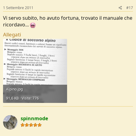
1 Settembre 2011
#17
Vi servo subito, ho avuto fortuna, trovato il manuale che
ricordavo...
Allegati
Alpino.jpg
91,6 KB · Visite: 776
spinnmode