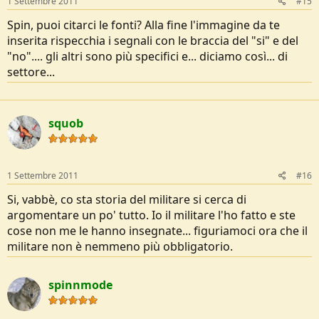
1 Settembre 2011
#15
Spin, puoi citarci le fonti? Alla fine l'immagine da te
inserita rispecchia i segnali con le braccia del "si" e del
"no".... gli altri sono più specifici e... diciamo così... di
settore...
squob
1 Settembre 2011
#16
Si, vabbè, co sta storia del militare si cerca di
argomentare un po' tutto. Io il militare l'ho fatto e ste
cose non me le hanno insegnate... figuriamoci ora che il
militare non è nemmeno più obbligatorio.
spinnmode