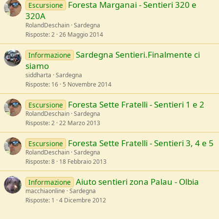
Foresta Marganai - Sentieri 320 e
Escursione
320A
RolandDeschain
Sardegna
Risposte
2
26 Maggio 2014
Sardegna Sentieri.Finalmente ci
Informazione
siamo
siddharta
Sardegna
Risposte
16
5 Novembre 2014
Foresta Sette Fratelli - Sentieri 1 e 2
Escursione
RolandDeschain
Sardegna
Risposte
2
22 Marzo 2013
Foresta Sette Fratelli - Sentieri 3, 4 e 5
Escursione
RolandDeschain
Sardegna
Risposte
8
18 Febbraio 2013
Aiuto sentieri zona Palau - Olbia
Informazione
macchiaonline
Sardegna
Risposte
1
4 Dicembre 2012