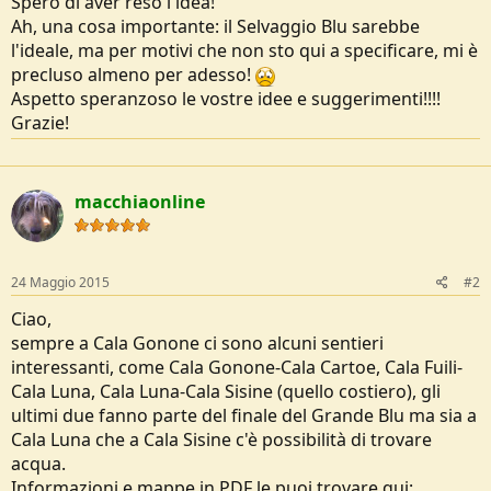
Spero di aver reso l'idea!
Ah, una cosa importante: il Selvaggio Blu sarebbe
l'ideale, ma per motivi che non sto qui a specificare, mi è
precluso almeno per adesso!
Aspetto speranzoso le vostre idee e suggerimenti!!!!
Grazie!
macchiaonline
24 Maggio 2015
#2
Ciao,
sempre a Cala Gonone ci sono alcuni sentieri
interessanti, come Cala Gonone-Cala Cartoe, Cala Fuili-
Cala Luna, Cala Luna-Cala Sisine (quello costiero), gli
ultimi due fanno parte del finale del Grande Blu ma sia a
Cala Luna che a Cala Sisine c'è possibilità di trovare
acqua.
Informazioni e mappe in PDF le puoi trovare qui: