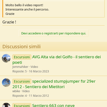
Molto bello il video report!
Interessante anche il percorso.
Grazie
Grazie !
Devi accedere o registrarti per rispondere qui.
Discussioni simili
AVG Alta via del Golfo - il sentiero dei
Escursioni
poeti
Jommahiker
Video
Risposte
5
16 Marzo 2023
specialized stumpjumper fsr 29er
Escursioni
2012 - Sentiero dei Mietitori
wbike
Video
Risposte
4
11 Marzo 2012
Sentiero 663 con neve
Escursioni