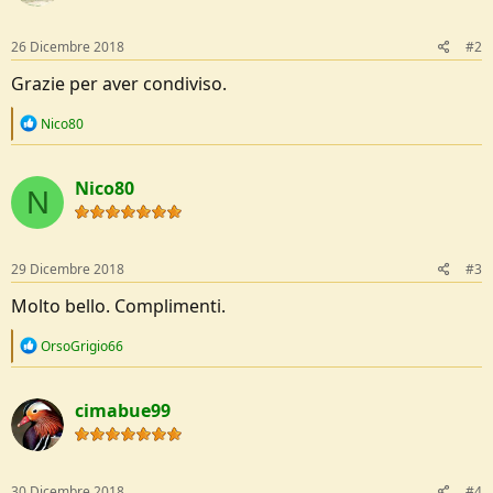
n
s
:
26 Dicembre 2018
#2
Grazie per aver condiviso.
R
Nico80
e
a
c
Nico80
t
N
i
o
n
s
29 Dicembre 2018
#3
:
Molto bello. Complimenti.
R
OrsoGrigio66
e
a
c
cimabue99
t
i
o
n
s
30 Dicembre 2018
#4