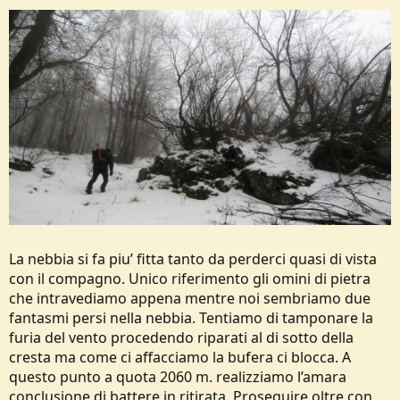
La nebbia si fa piu’ fitta tanto da perderci quasi di vista
con il compagno. Unico riferimento gli omini di pietra
che intravediamo appena mentre noi sembriamo due
fantasmi persi nella nebbia. Tentiamo di tamponare la
furia del vento procedendo riparati al di sotto della
cresta ma come ci affacciamo la bufera ci blocca. A
questo punto a quota 2060 m. realizziamo l’amara
conclusione di battere in ritirata. Proseguire oltre con