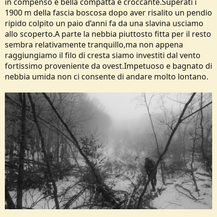
in compenso é bella compatta e croccante.Superati i
1900 m della fascia boscosa dopo aver risalito un pendio
ripido colpito un paio d’anni fa da una slavina usciamo
allo scoperto.A parte la nebbia piuttosto fitta per il resto
sembra relativamente tranquillo,ma non appena
raggiungiamo il filo di cresta siamo investiti dal vento
fortissimo proveniente da ovest.Impetuoso e bagnato di
nebbia umida non ci consente di andare molto lontano.