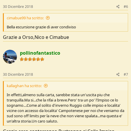
30 Dicembre 2018
#6
cimabue99 ha scritto:
Bella escursione grazie di aver condiviso
Grazie a Orso,Nico e Cimabue
pollinofantastico
30 Dicembre 2018
#7
kallaghan ha scritto:
In effetti,almeno sulla carta, sarebbe stata un'uscita piu che
tranquilla.Ma si...che la rifai a breve.Pero' tra un po' l'Impiso ce lo
sognamo....Come al solito d'inverno Ruggio colle impiso e localita'
vicine con accesso da localita' Campotenese per noi che veniamo da
sud sono off limits per la neve che non viene spalata...ma questa e'
un'altra storia.Un caro saluto.