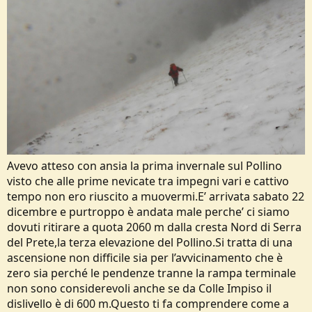
Avevo atteso con ansia la prima invernale sul Pollino
visto che alle prime nevicate tra impegni vari e cattivo
tempo non ero riuscito a muovermi.E’ arrivata sabato 22
dicembre e purtroppo è andata male perche’ ci siamo
dovuti ritirare a quota 2060 m dalla cresta Nord di Serra
del Prete,la terza elevazione del Pollino.Si tratta di una
ascensione non difficile sia per l’avvicinamento che è
zero sia perché le pendenze tranne la rampa terminale
non sono considerevoli anche se da Colle Impiso il
dislivello è di 600 m.Questo ti fa comprendere come a