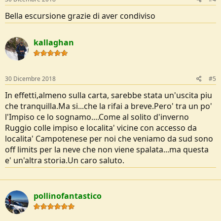
:
Bella escursione grazie di aver condiviso
kallaghan
30 Dicembre 2018
#5
In effetti,almeno sulla carta, sarebbe stata un'uscita piu
che tranquilla.Ma si...che la rifai a breve.Pero' tra un po'
l'Impiso ce lo sognamo....Come al solito d'inverno
Ruggio colle impiso e localita' vicine con accesso da
localita' Campotenese per noi che veniamo da sud sono
off limits per la neve che non viene spalata...ma questa
e' un'altra storia.Un caro saluto.
pollinofantastico