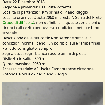
Data: 22 Dicembre 2018
o
n
Regione e provincia: Basilicata Potenza
e
Località di partenza: 1 Km prima di Piano Ruggio
Località di arrivo: Quota 2060 m cresta N Serra del Prete
Grado di difficoltà
: non definibile in queste condizioni di
rinuncia alla vetta per avverse condizioni meteo e fondo
stradale
Descrizione delle difficoltà: Non sarebbe difficile in
condizioni normali,pendii un po ripidi sulle rampe finali
Periodo consigliato: sempre
Segnaletica: segni bianco rossi e omini di pietra
Dislivello in salita: 500 m
Quota massima: 2060 m
Accesso stradale: A2 Uscita Campotenese direzione
Rotonda e poi a dx per piano Ruggio