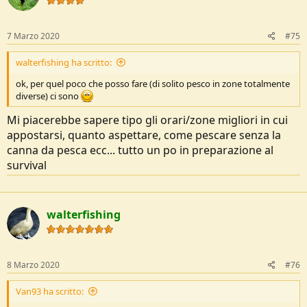
o
n
s
7 Marzo 2020
#75
:
walterfishing ha scritto:
ok, per quel poco che posso fare (di solito pesco in zone totalmente
diverse) ci sono
Mi piacerebbe sapere tipo gli orari/zone migliori in cui
appostarsi, quanto aspettare, come pescare senza la
canna da pesca ecc... tutto un po in preparazione al
survival
walterfishing
8 Marzo 2020
#76
Van93 ha scritto: