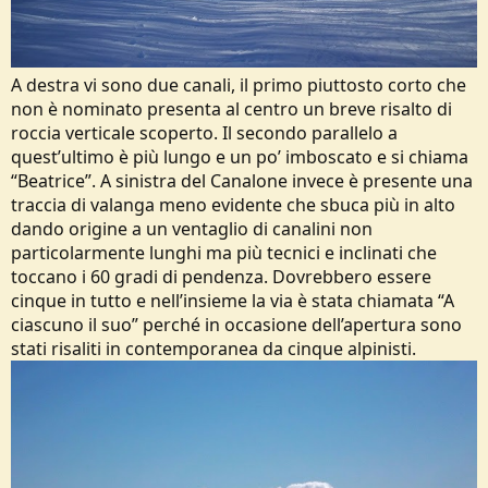
A destra vi sono due canali, il primo piuttosto corto che
non è nominato presenta al centro un breve risalto di
roccia verticale scoperto. Il secondo parallelo a
quest’ultimo è più lungo e un po’ imboscato e si chiama
“Beatrice”. A sinistra del Canalone invece è presente una
traccia di valanga meno evidente che sbuca più in alto
dando origine a un ventaglio di canalini non
particolarmente lunghi ma più tecnici e inclinati che
toccano i 60 gradi di pendenza. Dovrebbero essere
cinque in tutto e nell’insieme la via è stata chiamata “A
ciascuno il suo” perché in occasione dell’apertura sono
stati risaliti in contemporanea da cinque alpinisti.