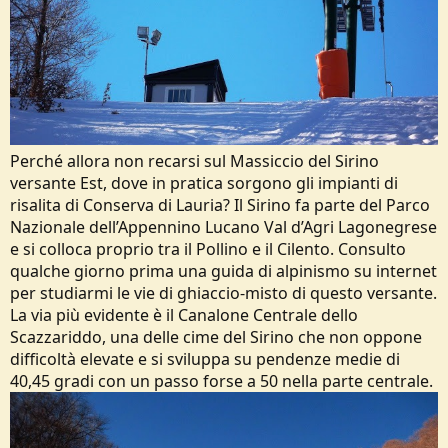
Perché allora non recarsi sul Massiccio del Sirino
versante Est, dove in pratica sorgono gli impianti di
risalita di Conserva di Lauria? Il Sirino fa parte del Parco
Nazionale dell’Appennino Lucano Val d’Agri Lagonegrese
e si colloca proprio tra il Pollino e il Cilento. Consulto
qualche giorno prima una guida di alpinismo su internet
per studiarmi le vie di ghiaccio-misto di questo versante.
La via più evidente è il Canalone Centrale dello
Scazzariddo, una delle cime del Sirino che non oppone
difficoltà elevate e si sviluppa su pendenze medie di
40,45 gradi con un passo forse a 50 nella parte centrale.