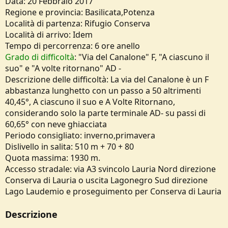
Data: 20 Febbraio 2017
e
Regione e provincia: Basilicata,Potenza
Località di partenza: Rifugio Conserva
Località di arrivo: Idem
Tempo di percorrenza: 6 ore anello
Grado di difficoltà
: "Via del Canalone" F, "A ciascuno il
suo" e "A volte ritornano" AD -
Descrizione delle difficoltà: La via del Canalone è un F
abbastanza lunghetto con un passo a 50 altrimenti
40,45°, A ciascuno il suo e A Volte Ritornano,
considerando solo la parte terminale AD- su passi di
60,65° con neve ghiacciata
Periodo consigliato: inverno,primavera
Dislivello in salita: 510 m + 70 + 80
Quota massima: 1930 m.
Accesso stradale: via A3 svincolo Lauria Nord direzione
Conserva di Lauria o uscita Lagonegro Sud direzione
Lago Laudemio e proseguimento per Conserva di Lauria
Descrizione