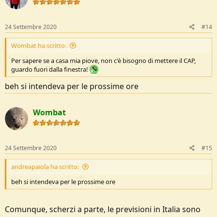
i
o
n
s
24 Settembre 2020
#14
:
Wombat ha scritto:
Per sapere se a casa mia piove, non c'è bisogno di mettere il CAP,
guardo fuori dalla finestra!
beh si intendeva per le prossime ore
Wombat
24 Settembre 2020
#15
andreapaiola ha scritto:
beh si intendeva per le prossime ore
Comunque, scherzi a parte, le previsioni in Italia sono