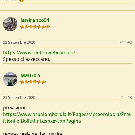
lanfranco51
23 Settembre 2020
#2
https://www.meteowebcam.eu/
Spesso ci azzeccano.
Mauro S
23 Settembre 2020
#3
previsioni
https://www.arpalombardia.it/Pages/Meteorologia/Prev
isioni-e-Bollettini.aspx#/topPagina
tempo reale se devi uscire