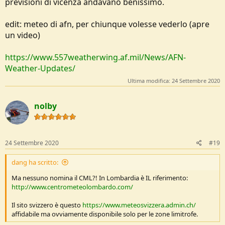
previsioni di vicenza andavano benissimo.
edit: meteo di afn, per chiunque volesse vederlo (apre
un video)
https://www.557weatherwing.af.mil/News/AFN-
Weather-Updates/
Ultima modifica:
24 Settembre 2020
nolby
24 Settembre 2020
#19
dang ha scritto:
Ma nessuno nomina il CML?! In Lombardia è IL riferimento:
http://www.centrometeolombardo.com/
Il sito svizzero è questo
https://www.meteosvizzera.admin.ch/
affidabile ma ovviamente disponibile solo per le zone limitrofe.