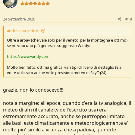
24 Settembre 2020
#18
andreal ha scritto:
Oltre a arpav (che vale solo per il veneto, per la montagna è ottimo)
se ne vuoi uno più generale suggerisco Windy:
https://www.windy.com
Molto ben fatto, ottima grafica, vari tipi di livello di dettaglio (e a
volte utilizzato anche nelle previsioni meteo di SkyTg24).
grazie, non lo conoscevo!!!
nota a margine: all'epoca, quando c'era la tv analogica, il
meteo di afn (il canale tv dell'esercito usa) era
estremamente accurato, anche se purtroppo limitato
alle basi. este climaticamente e meteorologicamente e'
molto piu' simile a vicenza che a padova, quindi le