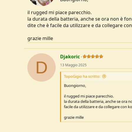
s
:
il rugged mi piace parecchio.
la durata della batteria, anche se ora non è fo
dite che è facile da utilizzare e da collegare c
grazie mille
Djakoric
D
13 Maggio 2025
TopoGigio ha scritto:
Buongiorno,
il rugged mi piace parecchio.
la durata della batteria, anche se ora 
facile da utilizzare e da collegare con 
grazie mille