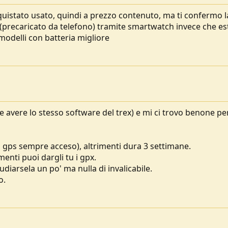
cquistato usato, quindi a prezzo contenuto, ma ti confermo l
 (precaricato da telefono) tramite smartwatch invece che es
 modelli con batteria migliore
e avere lo stesso software del trex) e mi ci trovo benone pe
ol gps sempre acceso), altrimenti dura 3 settimane.
enti puoi dargli tu i gpx.
diarsela un po' ma nulla di invalicabile.
o.