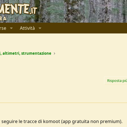
rse
Attività
i, altimetri, strumentazione
Risposta pi
seguire le tracce di komoot (app gratuita non premium).