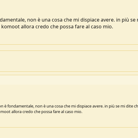
ndamentale, non è una cosa che mi dispiace avere. in più se 
on komoot allora credo che possa fare al caso mio.
non è fondamentale, non è una cosa che mi dispiace avere. in più se mi dite c
komoot allora credo che possa fare al caso mio.