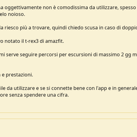
 ma oggettivamente non è comodissima da utilizzare, spesso
pelo noioso.
la riesco più a trovare, quindi chiedo scusa in caso di doppi
notato il t-rex3 di amazfit.
 mi serve seguire percorsi per escursioni di massimo 2 gg m
e prestazioni.
le da utilizzare e se si connette bene con l'app e in general
ore senza spendere una cifra.