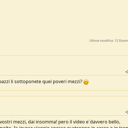
Ultima modifica:
12 Dicem
pazzi li sottoponete quei poveri mezzi?
stri mezzi, dai insomma! pero il video e´davvero bello,