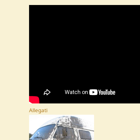
Allegati