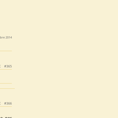
bre 2014
#365
#366