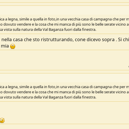
 a legna, simile a quella in foto,in una vecchia casa di campagna che per m
o dovuto vendere e la cosa che mi manca di più sono le belle serate vicino a
 vista sulla natura della Val Baganza fuori dalla finestra.
 nella casa che sto ristrutturando, cone dicevo sopra . Si c
a mia
 a legna, simile a quella in foto,in una vecchia casa di campagna che per m
o dovuto vendere e la cosa che mi manca di più sono le belle serate vicino a
 vista sulla natura della Val Baganza fuori dalla finestra.