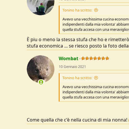
n
s
Tonino ha scritto:
:
Avevo una vecchissima cucina economica
indipendenti dalla mia volonta' abbiam
quella stufa accesa con una meravigliosa
È piu o meno la stessa stufa che ho e rimetterò
stufa economica ... se riesco posto la foto dell
Wombat
10 Gennaio 2021
Tonino ha scritto:
Avevo una vecchissima cucina economica
indipendenti dalla mia volonta' abbiam
quella stufa accesa con una meravigliosa
Come quella che c'è nella cucina di mia nonna!