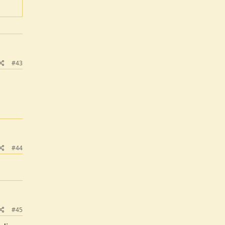
#43
#44
#45