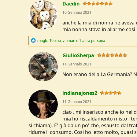
Daedin
10 Gennaio 2021
anche la mia di nonna ne aveva un
mia nonna stava in allarme così 
R
znnglc
,
Tonino
,
vinman
e 1 altra persona
e
a
c
GiulioSherpa
t
11 Gennaio 2021
i
o
Non erano della La Germania? 
n
s
:
indianajones2
11 Gennaio 2021
ciao , mi inserisco anche io nel
mia ho riscaldamento misto : te
si chiama). E' già da un po' che, esausto dal t
ridurre il consumo. Così ho letto molto, quasi