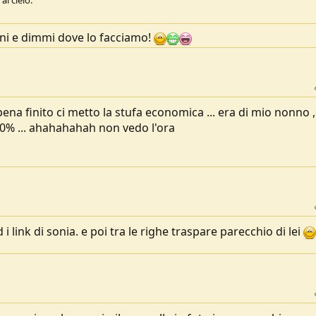
l cielo.
ni e dimmi dove lo facciamo!
pena finito ci metto la stufa economica ... era di mio nonno ,
00% ... ahahahahah non vedo l'ora
 link di sonia. e poi tra le righe traspare parecchio di lei