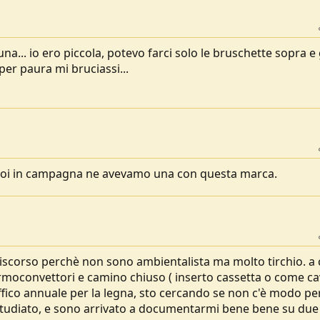
a... io ero piccola, potevo farci solo le bruschette sopra e 
per paura mi bruciassi...
Noi in campagna ne avevamo una con questa marca.
 discorso perchè non sono ambientalista ma molto tirchio. a
rmoconvettori e camino chiuso ( inserto cassetta o come ca
raffico annuale per la legna, sto cercando se non c'è modo pe
 studiato, e sono arrivato a documentarmi bene bene su due