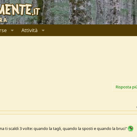
rse
Attività
Risposta pi
na ti scaldi 3 volte: quando la tagli, quando la sposti e quando la bruci"