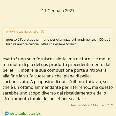
---
11 Gennaio 2021
---
wildwildcat ha scritto:
questo è l'obiettivo primario per ottimizzare il rendimento, il CO può
fornire ancora calorie ..oltre che essere tossico.
esatto ! non solo fornisce calorie, ma ne fornisce molte
ma molte di piu del gas prodotto precedentemente dal
pellet... .. inoltre la sua combustione porta a ritrovarsi
alla fine la stufa vuota anziche' piena di pellet
carbonizzato. A proposito di quest'ultimo, tuttavia, so
che è un ottimo ammendante per il terreno... ma questo
sarebbe uno scopo diverso dal riscaldamento e dallo
sfruttamento totale del pellet per scaldare
Ultima modifica:
11 Gennaio 2021
R
whitefeather
e
znnglc