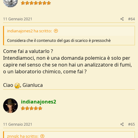
11 Gennaio 2021
#64
indianajones2 ha scritto:
Considera che il contenuto del gas di scarico è pressochè
Come fai a valutarlo ?
Intendiamoci, non è una domanda polemica è solo per
capire nel senso che se non hai un analizzatore di fumi,
o un laboratorio chimico, come fai ?
Ciao
, Gianluca
indianajones2
11 Gennaio 2021
#65
znnglc ha scritto: