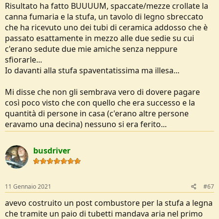
Risultato ha fatto BUUUUM, spaccate/mezze crollate la
canna fumaria e la stufa, un tavolo di legno sbreccato
che ha ricevuto uno dei tubi di ceramica addosso che è
passato esattamente in mezzo alle due sedie su cui
c'erano sedute due mie amiche senza neppure
sfiorarle...
Io davanti alla stufa spaventatissima ma illesa...
Mi disse che non gli sembrava vero di dovere pagare
così poco visto che con quello che era successo e la
quantità di persone in casa (c'erano altre persone
eravamo una decina) nessuno si era ferito...
busdriver
11 Gennaio 2021
#67
avevo costruito un post combustore per la stufa a legna
che tramite un paio di tubetti mandava aria nel primo