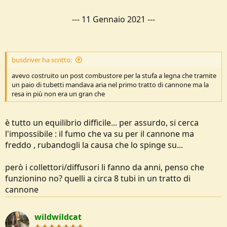
---
11 Gennaio 2021
---
busdriver ha scritto:
avevo costruito un post combustore per la stufa a legna che tramite
un paio di tubetti mandava aria nel primo tratto di cannone ma la
resa in più non era un gran che
è tutto un equilibrio difficile... per assurdo, si cerca
l'impossibile : il fumo che va su per il cannone ma
freddo , rubandogli la causa che lo spinge su...
però i collettori/diffusori li fanno da anni, penso che
funzionino no? quelli a circa 8 tubi in un tratto di
cannone
wildwildcat