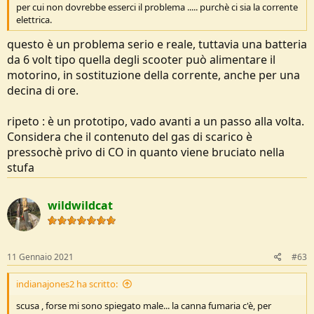
per cui non dovrebbe esserci il problema ..... purchè ci sia la corrente
elettrica.
questo è un problema serio e reale, tuttavia una batteria
da 6 volt tipo quella degli scooter può alimentare il
motorino, in sostituzione della corrente, anche per una
decina di ore.
ripeto : è un prototipo, vado avanti a un passo alla volta.
Considera che il contenuto del gas di scarico è
pressochè privo di CO in quanto viene bruciato nella
stufa
wildwildcat
11 Gennaio 2021
#63
indianajones2 ha scritto:
scusa , forse mi sono spiegato male... la canna fumaria c'è, per