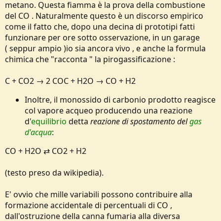
metano. Questa fiamma è la prova della combustione
del CO . Naturalmente questo è un discorso empirico
come il fatto che, dopo una decina di prototipi fatti
funzionare per ore sotto osservazione, in un garage
( seppur ampio )io sia ancora vivo , e anche la formula
chimica che "racconta " la pirogassificazione :
C + CO2 → 2 COC + H2O → CO + H2
Inoltre, il monossido di carbonio prodotto reagisce
col vapore acqueo producendo una reazione
d'
equilibrio
detta
reazione di spostamento del
gas
d'acqua
:
CO + H2O ⇄ CO2 + H2
(testo preso da wikipedia).
E' ovvio che mille variabili possono contribuire alla
formazione accidentale di percentuali di CO ,
dall'ostruzione della canna fumaria alla diversa