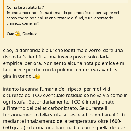
Come fai a valutarlo ?
Intendiamoci, non è una domanda polemica è solo per capire nel
senso che se non hai un analizzatore di fumi, o un laboratorio
chimico, come fai ?
Ciao
, Gianluca
ciao, la domanda è piu' che legittima e vorrei dare una
risposta "scientifica" ma invece posso solo darla
empirica, per ora. Non sento alcuna nota polemica e mi
fa piacere perchè con la polemica non si va avanti, si
gira in tondo...
intanto la canna fumaria c'è , ripeto, per motivi di
sicurezza ed il CO eventuale residuo se ne va via come in
ogni stufa . Secondariamente, il CO è imprigionato
all'interno del pellet carbonizzato. Se durante il
funzionamento della stufa si riesce ad incendiare il CO (
mediante innalzamento della temperatura oltre i 600-
650 gradi) si forma una fiamma blu come quella del gas