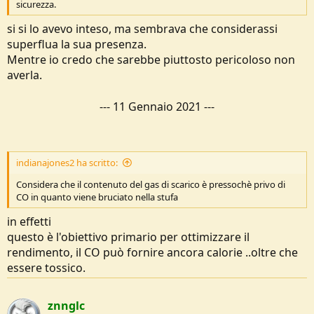
sicurezza.
si si lo avevo inteso, ma sembrava che considerassi
superflua la sua presenza.
Mentre io credo che sarebbe piuttosto pericoloso non
averla.
---
11 Gennaio 2021
---
indianajones2 ha scritto:
Considera che il contenuto del gas di scarico è pressochè privo di
CO in quanto viene bruciato nella stufa
in effetti
questo è l'obiettivo primario per ottimizzare il
rendimento, il CO può fornire ancora calorie ..oltre che
essere tossico.
znnglc