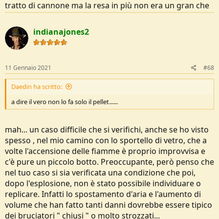
tratto di cannone ma la resa in più non era un gran che
indianajones2
11 Gennaio 2021
#68
Daedin ha scritto:
a dire il vero non lo fa solo il pellet......
mah... un caso difficile che si verifichi, anche se ho visto
spesso , nel mio camino con lo sportello di vetro, che a
volte l'accensione delle fiamme è proprio improvvisa e
c'è pure un piccolo botto. Preoccupante, però penso che
nel tuo caso si sia verificata una condizione che poi,
dopo l'esplosione, non è stato possibile individuare o
replicare. Infatti lo spostamento d'aria e l'aumento di
volume che han fatto tanti danni dovrebbe essere tipico
dei bruciatori " chiusi " o molto strozzati...