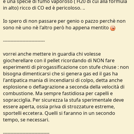
è una specie di fumo vaporoso ( H20 di cui alla formula
in alto) ricco di CO ed è pericoloso. ..
Io spero di non passare per genio o pazzo perchè non
sono nè uno nè l'altro però ho appena mentito
----------------------------
vorrei anche mettere in guardia chi volesse
giocherellare con il pellet ricordando di NON fare
esperimenti di pirogassificazione con stufe chiuse : non
bisogna dimenticarsi che si genera gas ed il gas ha
l'antipatica mania di incendiarsi di colpo, detta anche
esplosione o deflagrazione a seconda della velocità di
combustione. Ma sempre fastidiosa per capelli e
sopracciglia. Per sicurezza la stufa sperimentale deve
essere aperta, ossia priva di strozzature estreme,
sportelli eccetera. Quelli si faranno in un secondo
tempo, se necessari.
-------------------------------