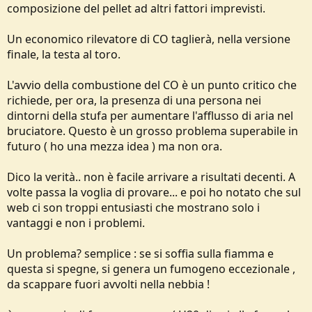
composizione del pellet ad altri fattori imprevisti.
Un economico rilevatore di CO taglierà, nella versione
finale, la testa al toro.
L'avvio della combustione del CO è un punto critico che
richiede, per ora, la presenza di una persona nei
dintorni della stufa per aumentare l'afflusso di aria nel
bruciatore. Questo è un grosso problema superabile in
futuro ( ho una mezza idea ) ma non ora.
Dico la verità.. non è facile arrivare a risultati decenti. A
volte passa la voglia di provare... e poi ho notato che sul
web ci son troppi entusiasti che mostrano solo i
vantaggi e non i problemi.
Un problema? semplice : se si soffia sulla fiamma e
questa si spegne, si genera un fumogeno eccezionale ,
da scappare fuori avvolti nella nebbia !