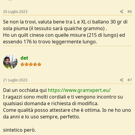
20 Luglio 2023
#6
Se non la trovi, valuta bene tra L e XL ci ballano 30 gr di
sola piuma (il tessuto sarà qualche grammo) .
Ho un quilt cinese con quelle misure (215 di lungo) ed
essendo 176 lo trovo leggermente lungo.
det
21 Luglio 2023
#7
Dai un occhiata qui
https://www.gramxpert.eu/
I ragazzi sono molti cordiali e ti vengono incontro su
qualsiasi domanda e richiesta di modifica.
Come qualità posso attestare che è ottima. Io ne ho uno
da anni e lo uso sempre, perfetto.
sintetico però.