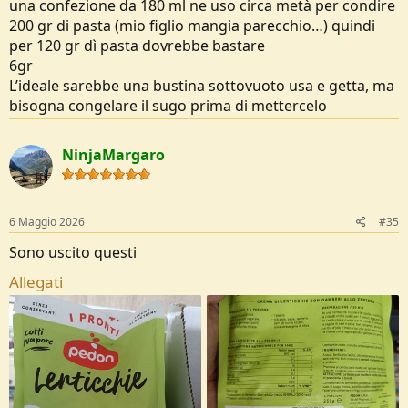
una confezione da 180 ml ne uso circa metà per condire
200 gr di pasta (mio figlio mangia parecchio…) quindi
per 120 gr dì pasta dovrebbe bastare
6gr
L’ideale sarebbe una bustina sottovuoto usa e getta, ma
bisogna congelare il sugo prima di mettercelo
NinjaMargaro
6 Maggio 2026
#35
Sono uscito questi
Allegati