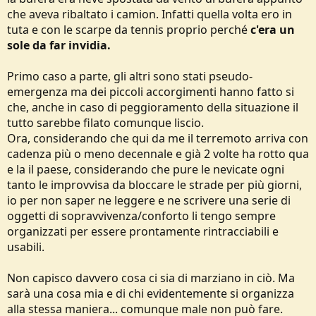
che aveva ribaltato i camion. Infatti quella volta ero in
tuta e con le scarpe da tennis proprio perché
c'era un
sole da far invidia.
Primo caso a parte, gli altri sono stati pseudo-
emergenza ma dei piccoli accorgimenti hanno fatto si
che, anche in caso di peggioramento della situazione il
tutto sarebbe filato comunque liscio.
Ora, considerando che qui da me il terremoto arriva con
cadenza più o meno decennale e già 2 volte ha rotto qua
e la il paese, considerando che pure le nevicate ogni
tanto le improvvisa da bloccare le strade per più giorni,
io per non saper ne leggere e ne scrivere una serie di
oggetti di sopravvivenza/conforto li tengo sempre
organizzati per essere prontamente rintracciabili e
usabili.
Non capisco davvero cosa ci sia di marziano in ciò. Ma
sarà una cosa mia e di chi evidentemente si organizza
alla stessa maniera... comunque male non può fare.