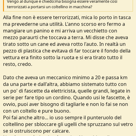
Vengo al dunque è chiedo:ma bisogna essere veramente così
terrorizzati a portarsi un coltellino in macchina?
Alla fine non è essere terrorizzati, mica lo porto in tasca
ma prevederne una utilità. L'anno scorso ero fermo a
mangiare un panino e mi arriva un vecchietto con
mezzo paraurti che toccava a terra. Mi disse che aveva
tirato sotto un cane ed aveva rotto l'auto. In realtà un
pezzo di plastica che evitava di far toccare il fondo della
vettura era finito sotto la ruota e si era tirato tutto il
resto, credo.
Dato che aveva un meccanico minimo a 20 e passa km
da una parte e dall'altra, abbiamo sistemato tutto con
un po' di fascette da elettricista, quelle grandi, legate in
serie per fare tipo un cordino. Quando usi le fascette, è
ovvio, puoi aver bisogno di tagliarle e non lo fai se non
con un coltello e pure buono.
Poi fai anche altro... io uso sempre il punteruolo del
coltellino per sbloccare gli ugelli che spruzzano sul vetro
se si ostruiscono per calcare.