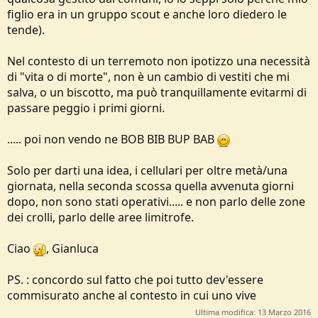
figlio era in un gruppo scout e anche loro diedero le
tende).
Nel contesto di un terremoto non ipotizzo una necessità
di "vita o di morte", non è un cambio di vestiti che mi
salva, o un biscotto, ma può tranquillamente evitarmi di
passare peggio i primi giorni.
..... poi non vendo ne BOB BIB BUP BAB
Solo per darti una idea, i cellulari per oltre metà/una
giornata, nella seconda scossa quella avvenuta giorni
dopo, non sono stati operativi..... e non parlo delle zone
dei crolli, parlo delle aree limitrofe.
Ciao
, Gianluca
PS. : concordo sul fatto che poi tutto dev'essere
commisurato anche al contesto in cui uno vive
Ultima modifica:
13 Marzo 2016