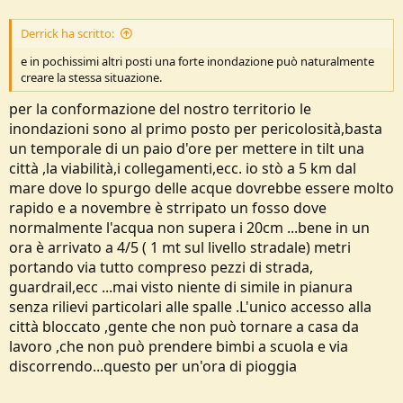
Derrick ha scritto:
e in pochissimi altri posti una forte inondazione può naturalmente
creare la stessa situazione.
per la conformazione del nostro territorio le
inondazioni sono al primo posto per pericolosità,basta
un temporale di un paio d'ore per mettere in tilt una
città ,la viabilità,i collegamenti,ecc. io stò a 5 km dal
mare dove lo spurgo delle acque dovrebbe essere molto
rapido e a novembre è strripato un fosso dove
normalmente l'acqua non supera i 20cm ...bene in un
ora è arrivato a 4/5 ( 1 mt sul livello stradale) metri
portando via tutto compreso pezzi di strada,
guardrail,ecc ...mai visto niente di simile in pianura
senza rilievi particolari alle spalle .L'unico accesso alla
città bloccato ,gente che non può tornare a casa da
lavoro ,che non può prendere bimbi a scuola e via
discorrendo...questo per un'ora di pioggia