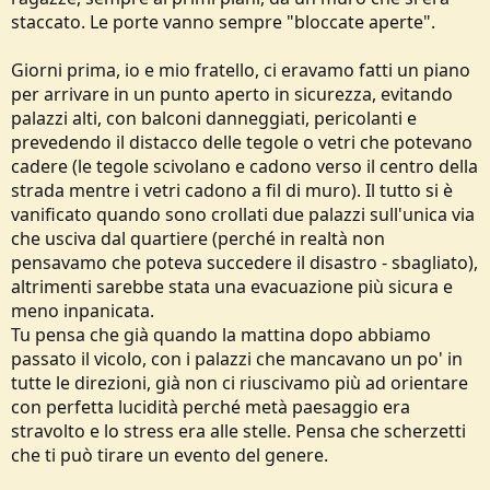
staccato. Le porte vanno sempre "bloccate aperte".
Giorni prima, io e mio fratello, ci eravamo fatti un piano
per arrivare in un punto aperto in sicurezza, evitando
palazzi alti, con balconi danneggiati, pericolanti e
prevedendo il distacco delle tegole o vetri che potevano
cadere (le tegole scivolano e cadono verso il centro della
strada mentre i vetri cadono a fil di muro). Il tutto si è
vanificato quando sono crollati due palazzi sull'unica via
che usciva dal quartiere (perché in realtà non
pensavamo che poteva succedere il disastro - sbagliato),
altrimenti sarebbe stata una evacuazione più sicura e
meno inpanicata.
Tu pensa che già quando la mattina dopo abbiamo
passato il vicolo, con i palazzi che mancavano un po' in
tutte le direzioni, già non ci riuscivamo più ad orientare
con perfetta lucidità perché metà paesaggio era
stravolto e lo stress era alle stelle. Pensa che scherzetti
che ti può tirare un evento del genere.