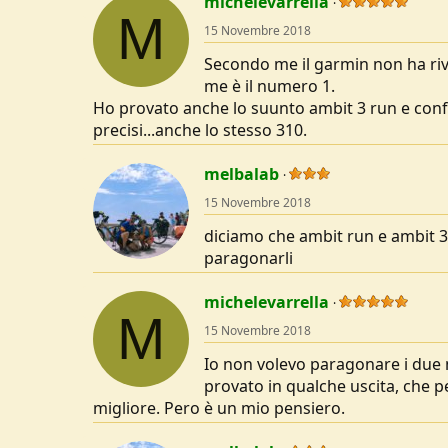
michelevarrella
M
15 Novembre 2018
Secondo me il garmin non ha rivali
me è il numero 1.
Ho provato anche lo suunto ambit 3 run e conf
precisi...anche lo stesso 310.
melbalab
15 Novembre 2018
diciamo che ambit run e ambit 3
paragonarli
michelevarrella
M
15 Novembre 2018
Io non volevo paragonare i due 
provato in qualche uscita, che p
migliore. Pero è un mio pensiero.