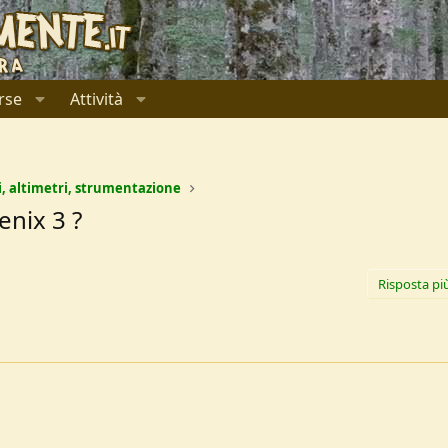
rse
Attività
i, altimetri, strumentazione
nix 3 ?
Risposta pi