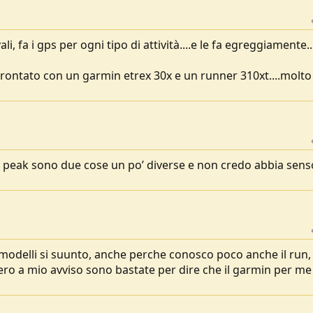
, fa i gps per ogni tipo di attività....e le fa egreggiamente.
rontato con un garmin etrex 30x e un runner 310xt....molto
 peak sono due cose un po’ diverse e non credo abbia sens
modelli si suunto, anche perche conosco poco anche il run, 
ero a mio avviso sono bastate per dire che il garmin per me