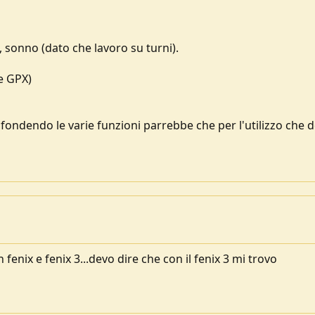
e, sonno (dato che lavoro su turni).
e GPX)
fondendo le varie funzioni parrebbe che per l'utilizzo che 
fenix e fenix 3...devo dire che con il fenix 3 mi trovo