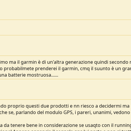
ssimo ma il garmin è di un'altra generazione quindi secondo
 probabilmete prenderei il garmin, cmq il suunto è un gra
na batterie mostruosa......
do proprio questi due prodotti e nn riesco a decidermi ma
nche se, parlando del modulo GPS, i pareri, unanimi, vedono
sa da tenere bene in considerazione se usaqto con il runnin