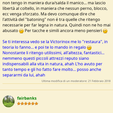
non tengo in maniera dura/salda il manico... ma lascio
libertà al coltello, in maniera che nessun perno, blocco,
ecc venga sforzato. Ma devo comunque dire che
l'attività del "batoning" non é tra quelle che ritengo
necessarie per far legna in natura. Quindi non ne ho mai
abusato
Per tacche e simili ancora meno pensieri
Se ti interessa vedo se la Victorinox me lo "restaura", in
teoria lo fanno... e poi te lo mando in regalo
Nonostante li ritengo utilissimi, all'altezza, fantastici...
nemmeno questi piccoli attrezzi reputo siano
indispensabili alla vita in natura, ahah L'ho avuto per
tanto tempo e gli ho fatto fare molto... posso anche
separarmi da lui, ahah
Ultima modifica di un moderatore:
21 Febbraio 2018
fairbanks