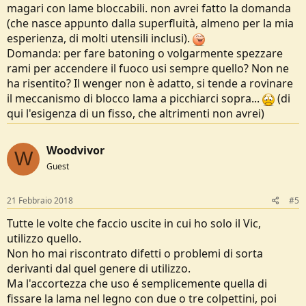
magari con lame bloccabili. non avrei fatto la domanda
(che nasce appunto dalla superfluità, almeno per la mia
esperienza, di molti utensili inclusi).
Domanda: per fare batoning o volgarmente spezzare
rami per accendere il fuoco usi sempre quello? Non ne
ha risentito? Il wenger non è adatto, si tende a rovinare
il meccanismo di blocco lama a picchiarci sopra...
(di
qui l'esigenza di un fisso, che altrimenti non avrei)
Woodvivor
W
Guest
21 Febbraio 2018
#5
Tutte le volte che faccio uscite in cui ho solo il Vic,
utilizzo quello.
Non ho mai riscontrato difetti o problemi di sorta
derivanti dal quel genere di utilizzo.
Ma l'accortezza che uso é semplicemente quella di
fissare la lama nel legno con due o tre colpettini, poi