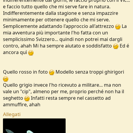
e faccio tutto quello che mi serve fare in natura.
Indifferentemente dalla stagione e senza impazzire
minimamente per ottenere quello che mi serve.
Semplicemente adattando l'approccio all'attrezzo
La
mia avventura più importante l'ho fatta con un
semplicissimo Svizzero... quindi non potrei mai dargli
contro, ahah Mi ha sempre aiutato e soddisfatto
Ed é
ancora quì
Quello rosso in foto
Modello senza troppi ghirigori
Quello grigio invece l'ho ricevuto a militare... ma non
vale un "cip", almeno per me, proprio perché non ha il
seghetto
Infatti resta sempre nel cassetto ad
ammuffire, ahah
Allegati