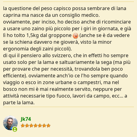
la questione del peso capisco possa sembrare di lana
caprina ma nasce da un consiglio medico.
ovviamente, per inciso, ho deciso anche di ricominciare
a usare uno zaino più piccolo per i giri in giornata, e già
lì ho tolto 1,5kg dal groppone
(anche se è da vedere
se la schiena davvero ne gioverà, visto la minor
ergonomia degli zaini piccoli).
di qui il pensiero allo svizzero, che in effetti ho sempre
usato solo per la lama e saltuariamente la sega (ma più
per provare che per necessità, trovandola ben poco
efficiente). ovviamente anch'io ce l'ho sempre quando
viaggio o esco in zone urbane o campestri, ma nel
bosco non mi è mai realmente servito, neppure per
attività necessarie tipo fuoco, lavori da campo, ecc... a
parte la lama.
Jk74