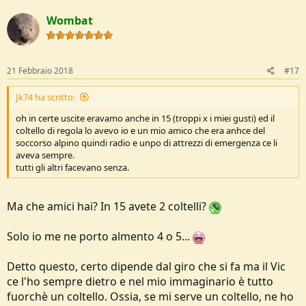
Wombat
21 Febbraio 2018
#17
Jk74 ha scritto:
oh in certe uscite eravamo anche in 15 (troppi x i miei gusti) ed il
coltello di regola lo avevo io e un mio amico che era anhce del
soccorso alpino quindi radio e unpo di attrezzi di emergenza ce li
aveva sempre.
tutti gli altri facevano senza.
Ma che amici hai? In 15 avete 2 coltelli?
Solo io me ne porto almento 4 o 5...
Detto questo, certo dipende dal giro che si fa ma il Vic
ce l'ho sempre dietro e nel mio immaginario è tutto
fuorchè un coltello. Ossia, se mi serve un coltello, ne ho