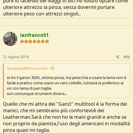
pure io facendo dei viaggi in bici ho voluto optare come
ulteriore attrezzo la pinza, senza dovermi portare
ulteriore peso con attrezzi singoli..
lanfranco51
21 Agosto 2018
#86
GiuseppeR83 ha scritto:
io ho il ganzo 302h, ottima pinza, ma pesicchia e usare la lama non è
facile e pratico come usare un vero coltello, tuttavia la preferisco ai
vic con lama di pari taglia.
son comunque strumenti diversi...
Quello che mi attira dei "Ganzi" multitool è la forma dei
manici, che mi sembrano più confortevoli dei
Leatherman.Sarà che non ho le mani grandi e anche se
non proprio da pianista,l'uso degli americani in modalità
pinza quasi mi taglia.