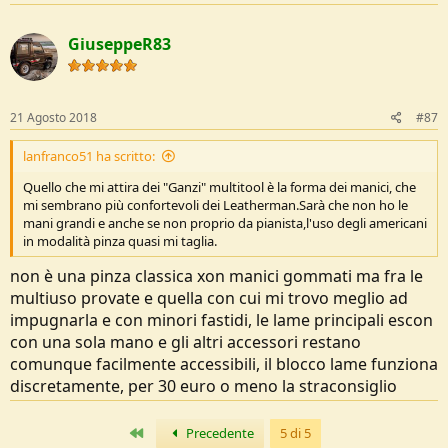
GiuseppeR83
21 Agosto 2018
#87
lanfranco51 ha scritto:
Quello che mi attira dei "Ganzi" multitool è la forma dei manici, che
mi sembrano più confortevoli dei Leatherman.Sarà che non ho le
mani grandi e anche se non proprio da pianista,l'uso degli americani
in modalità pinza quasi mi taglia.
non è una pinza classica xon manici gommati ma fra le
multiuso provate e quella con cui mi trovo meglio ad
impugnarla e con minori fastidi, le lame principali escon
con una sola mano e gli altri accessori restano
comunque facilmente accessibili, il blocco lame funziona
discretamente, per 30 euro o meno la straconsiglio
Primo
Precedente
5 di 5