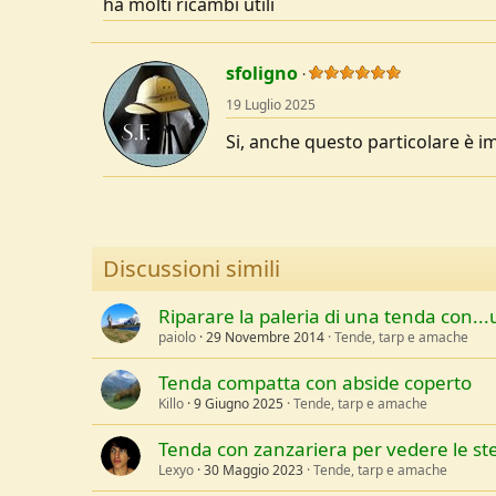
ha molti ricambi utili
sfoligno
19 Luglio 2025
Si, anche questo particolare è 
Discussioni simili
Riparare la paleria di una tenda con...
paiolo
29 Novembre 2014
Tende, tarp e amache
Tenda compatta con abside coperto
Killo
9 Giugno 2025
Tende, tarp e amache
Tenda con zanzariera per vedere le ste
Lexyo
30 Maggio 2023
Tende, tarp e amache