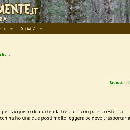
rse
Attività
ache
Risposta pi
per l’acquisto di una tenda tre posti con paleria esterna.
acchina ho una due posti molto leggera se devo trasportarla