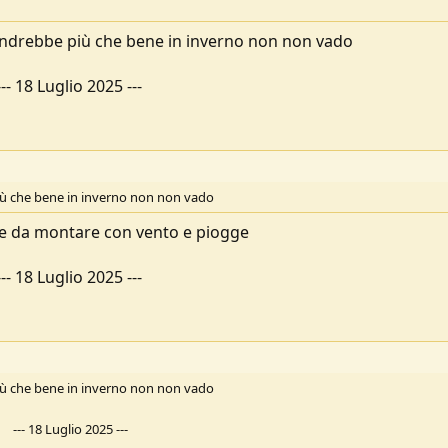
andrebbe più che bene in inverno non non vado
---
18 Luglio 2025
---
iù che bene in inverno non non vado
ile da montare con vento e piogge
---
18 Luglio 2025
---
iù che bene in inverno non non vado
---
18 Luglio 2025
---