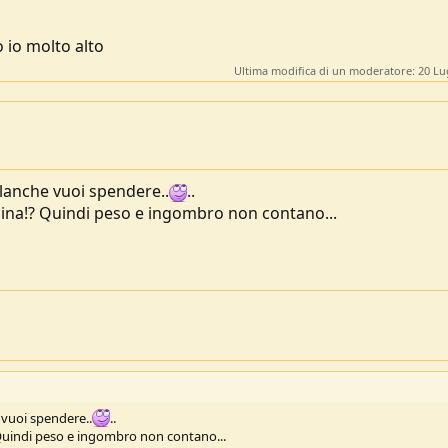
 io molto alto
Ultima modifica di un moderatore:
20 Lu
lanche vuoi spendere..
..
ina!? Quindi peso e ingombro non contano...
 vuoi spendere..
..
Quindi peso e ingombro non contano...