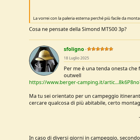
La vorrei con la paleria esterna perché più facile da mont
Cosa ne pensate della Simond MT500 3p?
sfoligno
18 Luglio 2025
Per me è una tenda onesta che fa
outwell
https://www.berger-camping.it/artic...8k6
Ma tu sei orientato per un campeggio itineran
cercare qualcosa di più abitabile, certo monta
In caso di diversi giorni in campeggio, secon