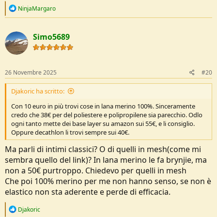
R
NinjaMargaro
e
a
c
Simo5689
t
i
o
n
s
26 Novembre 2025
#20
:
Djakoric ha scritto:
Con 10 euro in più trovi cose in lana merino 100%. Sinceramente
credo che 38€ per del poliestere e polipropilene sia parecchio. Odlo
ogni tanto mette dei base layer su amazon sui 55€, e li consiglio.
Oppure decathlon li trovi sempre sui 40€.
Ma parli di intimi classici? O di quelli in mesh(come mi
sembra quello del link)? In lana merino le fa brynjie, ma
non a 50€ purtroppo. Chiedevo per quelli in mesh
Che poi 100% merino per me non hanno senso, se non è
elastico non sta aderente e perde di efficacia.
R
Djakoric
e