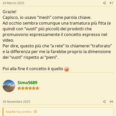
s
29 Marzo 2025
#7
:
Grazie!
Capisco, io usavo “mesh” come parola chiave.
Ad occhio sembra comunque una tramatura più fitta (e
quindi con “vuoti” più piccoli) dei prodotti che
promuovono espressamente il concetto espresso nel
video.
Per dire, questo più che “a rete” lo chiamerei “traforato”
e la differenza per me la farebbe proprio la dimensione
dei “vuoti” rispetto ai “pieni”.
Poi alla fine il concetto è quello
Simo5689
26 Novembre 2025
#8
Markk ha scritto: