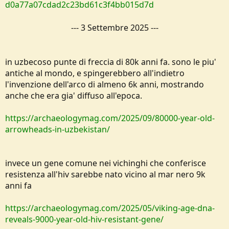
d0a77a07cdad2c23bd61c3f4bb015d7d
---
3 Settembre 2025
---
in uzbecoso punte di freccia di 80k anni fa. sono le piu'
antiche al mondo, e spingerebbero all'indietro
l'invenzione dell'arco di almeno 6k anni, mostrando
anche che era gia' diffuso all'epoca.
https://archaeologymag.com/2025/09/80000-year-old-
arrowheads-in-uzbekistan/
invece un gene comune nei vichinghi che conferisce
resistenza all'hiv sarebbe nato vicino al mar nero 9k
anni fa
https://archaeologymag.com/2025/05/viking-age-dna-
reveals-9000-year-old-hiv-resistant-gene/