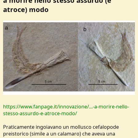
a morire nello stesso assurdo (e
atroce) modo
https://www.fanpage.it/innovazione/...-a-morire-nello-
stesso-assurdo-e-atroce-modo/
Praticamente ingoiavano un mollusco cefalopode
preistorico (simile a un calamaro) che aveva una