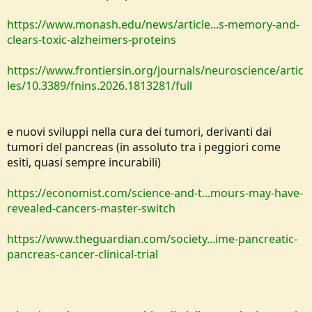
https://www.monash.edu/news/article...s-memory-and-
clears-toxic-alzheimers-proteins
https://www.frontiersin.org/journals/neuroscience/artic
les/10.3389/fnins.2026.1813281/full
e nuovi sviluppi nella cura dei tumori, derivanti dai
tumori del pancreas (in assoluto tra i peggiori come
esiti, quasi sempre incurabili)
https://economist.com/science-and-t...mours-may-have-
revealed-cancers-master-switch
https://www.theguardian.com/society...ime-pancreatic-
pancreas-cancer-clinical-trial