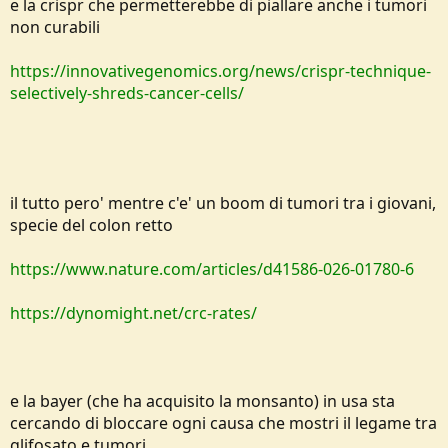
e la crispr che permetterebbe di piallare anche i tumori
non curabili
https://innovativegenomics.org/news/crispr-technique-
selectively-shreds-cancer-cells/
il tutto pero' mentre c'e' un boom di tumori tra i giovani,
specie del colon retto
https://www.nature.com/articles/d41586-026-01780-6
https://dynomight.net/crc-rates/
e la bayer (che ha acquisito la monsanto) in usa sta
cercando di bloccare ogni causa che mostri il legame tra
glifosato e tumori