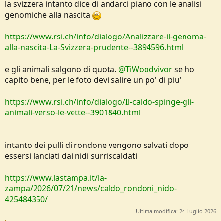
la svizzera intanto dice di andarci piano con le analisi
genomiche alla nascita
https://www.rsi.ch/info/dialogo/Analizzare-il-genoma-
alla-nascita-La-Svizzera-prudente--3894596.html
e gli animali salgono di quota.
@TiWoodvivor
se ho
capito bene, per le foto devi salire un po' di piu'
https://www.rsi.ch/info/dialogo/Il-caldo-spinge-gli-
animali-verso-le-vette--3901840.html
intanto dei pulli di rondone vengono salvati dopo
essersi lanciati dai nidi surriscaldati
https://www.lastampa.it/la-
zampa/2026/07/21/news/caldo_rondoni_nido-
425484350/
Ultima modifica:
24 Luglio 2026