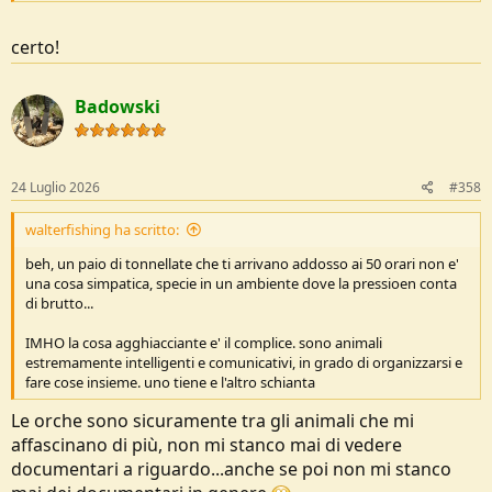
certo!
Badowski
24 Luglio 2026
#358
walterfishing ha scritto:
beh, un paio di tonnellate che ti arrivano addosso ai 50 orari non e'
una cosa simpatica, specie in un ambiente dove la pressioen conta
di brutto...
IMHO la cosa agghiacciante e' il complice. sono animali
estremamente intelligenti e comunicativi, in grado di organizzarsi e
fare cose insieme. uno tiene e l'altro schianta
Le orche sono sicuramente tra gli animali che mi
affascinano di più, non mi stanco mai di vedere
documentari a riguardo...anche se poi non mi stanco