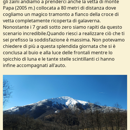
gli zaini andiamo a prenderci anche la vetta di monte
Papa (2005 m.) collocata a 80 metri di distanza dove
cogliamo un magico tramonto a fianco della croce di
vetta completamente ricoperta di galaverna.
Nonostante i 7 gradi sotto zero siamo rapiti da questo
scenario incredibile.Quando riesci a realizzare ciò che ti
sei prefisso la soddisfazione è massima. Non potevamo
chiedere di più a questa splendida giornata che si è
conclusa al buio e alla luce delle frontali mentre lo
spicchio di luna e le tante stelle scintillanti ci hanno
infine accompagnati all'auto.