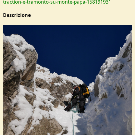
traction-e-tramonto-su-monte-papa-158191931
Descrizione