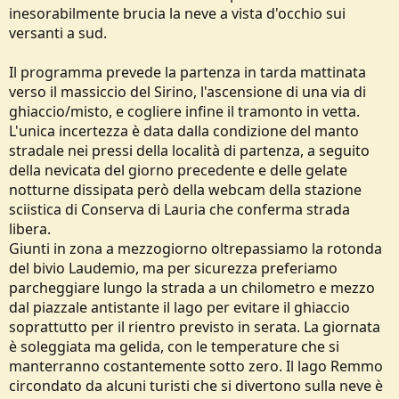
inesorabilmente brucia la neve a vista d'occhio sui
versanti a sud.
Il programma prevede la partenza in tarda mattinata
verso il massiccio del Sirino, l'ascensione di una via di
ghiaccio/misto, e cogliere infine il tramonto in vetta.
L'unica incertezza è data dalla condizione del manto
stradale nei pressi della località di partenza, a seguito
della nevicata del giorno precedente e delle gelate
notturne dissipata però della webcam della stazione
sciistica di Conserva di Lauria che conferma strada
libera.
Giunti in zona a mezzogiorno oltrepassiamo la rotonda
del bivio Laudemio, ma per sicurezza preferiamo
parcheggiare lungo la strada a un chilometro e mezzo
dal piazzale antistante il lago per evitare il ghiaccio
soprattutto per il rientro previsto in serata. La giornata
è soleggiata ma gelida, con le temperature che si
manterranno costantemente sotto zero. Il lago Remmo
circondato da alcuni turisti che si divertono sulla neve è