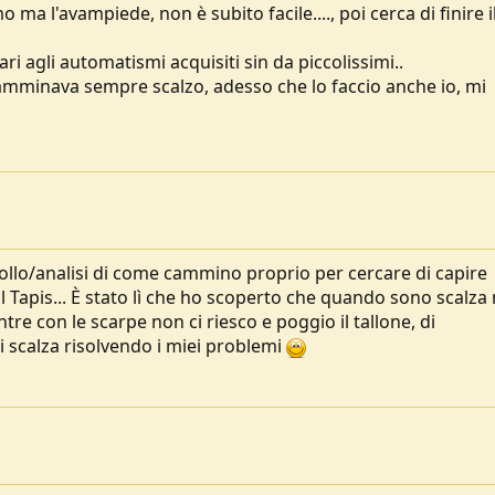
ma l'avampiede, non è subito facile...., poi cerca di finire i
i agli automatismi acquisiti sin da piccolissimi..
camminava sempre scalzo, adesso che lo faccio anche io, mi
rollo/analisi di come cammino proprio per cercare di capire
l Tapis... È stato lì che ho scoperto che quando sono scalza
e con le scarpe non ci riesco e poggio il tallone, di
scalza risolvendo i miei problemi