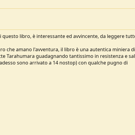
i questo libro, è interessante ed avvincente, da leggere tut
ro che amano l'avventura, il libro è una autentica miniera d
ette Tarahumara guadagnando tantissimo in resistenza e salu
adesso sono arrivato a 14 nostop) con qualche pugno di