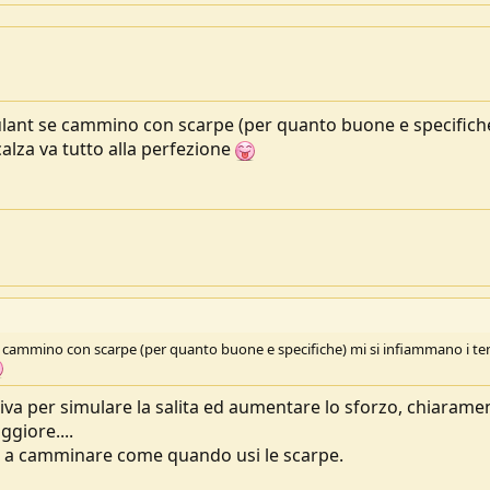
roulant se cammino con scarpe (per quanto buone e specifich
calza va tutto alla perfezione
se cammino con scarpe (per quanto buone e specifiche) mi si infiammano i ten
ttiva per simulare la salita ed aumentare lo sforzo, chiaramen
ggiore....
i a camminare come quando usi le scarpe.