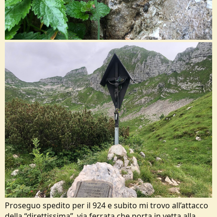
Proseguo spedito per il 924 e subito mi trovo all’attacco
della “direttissima”, via ferrata che porta in vetta alla