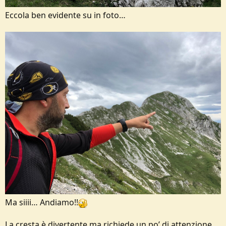
Eccola ben evidente su in foto…
Ma siiii… Andiamo!!
La cresta è divertente ma richiede un po’ di attenzione