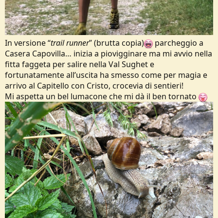
In versione “
trail runner
” (brutta copia)
parcheggio a
Casera Capovilla… inizia a piovigginare ma mi avvio nella
fitta faggeta per salire nella Val Sughet e
fortunatamente all’uscita ha smesso come per magia e
arrivo al Capitello con Cristo, crocevia di sentieri!
Mi aspetta un bel lumacone che mi dà il ben tornato