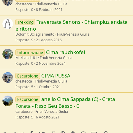
chestecca
Friuli-Venezia Giulia
Risposte
0
8 Febbraio 2021
Traversata Senons - Chiampiuz andata
Trekking
e ritorno
DolomitiDxTagliamento
Friuli-Venezia Giulia
Risposte
9
21 Agosto 2016
Cima rauchkofel
Informazione
Mitrhandir81
Friuli-Venezia Giulia
Risposte
0
2 Novembre 2024
CIMA PUSSA
Escursione
chestecca
Friuli-Venezia Giulia
Risposte
5
1 Ottobre 2021
anello Cima Sappada (C) - Creta
Escursione
Forata - P.sso Geu Basso - C
carabosse
Friuli-Venezia Giulia
Risposte
5
6 Agosto 2021