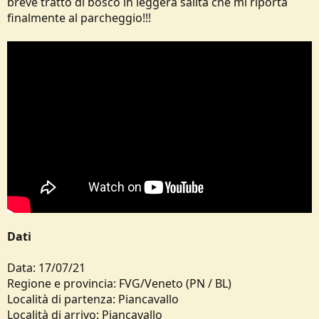
breve tratto di bosco in leggera salita che mi riporta
finalmente al parcheggio!!!
Dati
Data: 17/07/21
Regione e provincia: FVG/Veneto (PN / BL)
Località di partenza: Piancavallo
Località di arrivo: Piancavallo