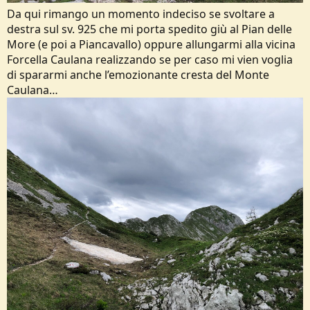
Da qui rimango un momento indeciso se svoltare a
destra sul sv. 925 che mi porta spedito giù al Pian delle
More (e poi a Piancavallo) oppure allungarmi alla vicina
Forcella Caulana realizzando se per caso mi vien voglia
di spararmi anche l’emozionante cresta del Monte
Caulana…