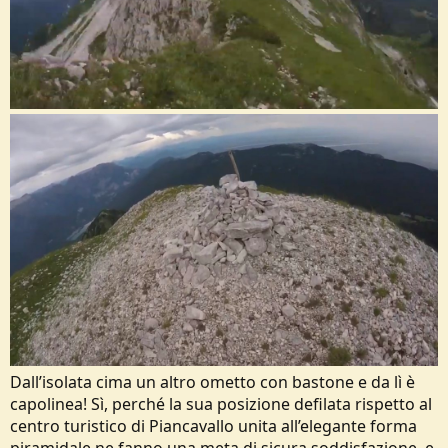
Dall’isolata cima un altro ometto con bastone e da lì è
capolinea! Sì, perché la sua posizione defilata rispetto al
centro turistico di Piancavallo unita all’elegante forma
piramidale ne fanno una meta di sicura soddisfazione, e