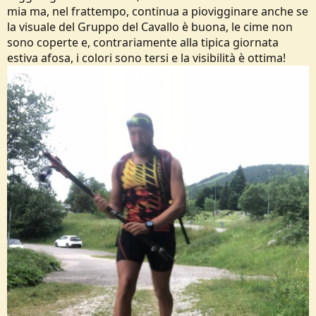
o
mia ma, nel frattempo, continua a piovigginare anche se
n
la visuale del Gruppo del Cavallo è buona, le cime non
e
sono coperte e, contrariamente alla tipica giornata
estiva afosa, i colori sono tersi e la visibilità è ottima!