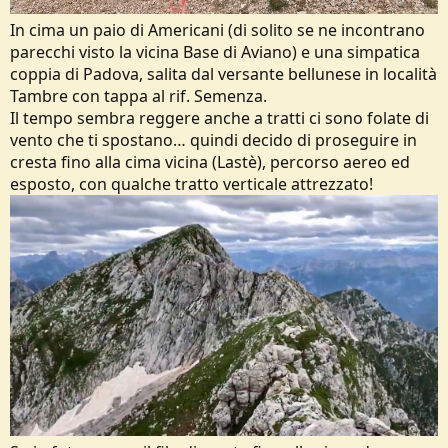
In cima un paio di Americani (di solito se ne incontrano
parecchi visto la vicina Base di Aviano) e una simpatica
coppia di Padova, salita dal versante bellunese in località
Tambre con tappa al rif. Semenza.
Il tempo sembra reggere anche a tratti ci sono folate di
vento che ti spostano… quindi decido di proseguire in
cresta fino alla cima vicina (Lastè), percorso aereo ed
esposto, con qualche tratto verticale attrezzato!