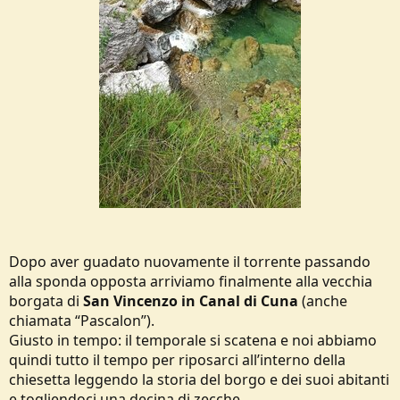
Dopo aver guadato nuovamente il torrente passando
alla sponda opposta arriviamo finalmente alla vecchia
borgata di
San Vincenzo in Canal di Cuna
(anche
chiamata “Pascalon”).
Giusto in tempo: il temporale si scatena e noi abbiamo
quindi tutto il tempo per riposarci all’interno della
chiesetta leggendo la storia del borgo e dei suoi abitanti
e togliendoci una decina di zecche.