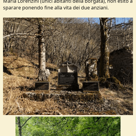
Maria Lorenzini (unici abitanti della borgata), non esitò a
sparare ponendo fine alla vita dei due anziani.