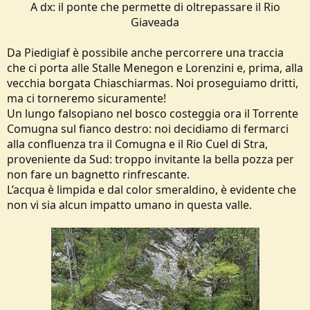
A dx: il ponte che permette di oltrepassare il Rio
Giaveada
Da Piedigiaf è possibile anche percorrere una traccia
che ci porta alle Stalle Menegon e Lorenzini e, prima, alla
vecchia borgata Chiaschiarmas. Noi proseguiamo dritti,
ma ci torneremo sicuramente!
Un lungo falsopiano nel bosco costeggia ora il Torrente
Comugna sul fianco destro: noi decidiamo di fermarci
alla confluenza tra il Comugna e il Rio Cuel di Stra,
proveniente da Sud: troppo invitante la bella pozza per
non fare un bagnetto rinfrescante.
L’acqua è limpida e dal color smeraldino, è evidente che
non vi sia alcun impatto umano in questa valle.