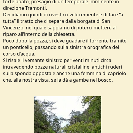
forte boato, presagio di un temporale imminente in
direzione Tramonti.
Decidiamo quindi di rivestirci velocemente e di fare “a
tutta” il tratto che ci separa dalla borgata di San
Vincenzo, nel quale sappiamo di poterci mettere al
riparo all’interno della chiesetta.
Poco dopo la pozza, si deve guadare il torrente tramite
un ponticello, passando sulla sinistra orografica del
corso d’acqua.
Si risale il versante sinistro per venti minuti circa
intravedendo pozze naturali cristalline, antichi ruderi
sulla sponda opposta e anche una femmina di capriolo
che, alla nostra vista, se la dà a gambe nel bosco.