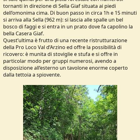
tornanti in direzione di Sella Giaf situata ai piedi
dell’omonima cima. Di buon passo in circa 1h e 15 minuti
si arriva alla Sella (962 m): si lascia alle spalle un bel
bosco di faggi e si entra in un prato dove fa capolino la
bella Casera Giaf.
Quest’ultima è frutto di una recente ristrutturazione
della Pro Loco Val d’Arzino ed offre la possibilità di
ricovero: è munita di stoviglie e stufa e si offre in
particolar modo per gruppi numerosi, avendo a
disposizione all’esterno un tavolone enorme coperto
dalla tettoia a spiovente.