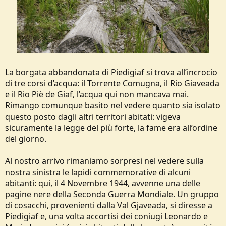
La borgata abbandonata di Piedigiaf si trova all’incrocio
di tre corsi d’acqua: il Torrente Comugna, il Rio Giaveada
e il Rio Piè de Giaf, l’acqua qui non mancava mai.
Rimango comunque basito nel vedere quanto sia isolato
questo posto dagli altri territori abitati: vigeva
sicuramente la legge del più forte, la fame era all’ordine
del giorno.
Al nostro arrivo rimaniamo sorpresi nel vedere sulla
nostra sinistra le lapidi commemorative di alcuni
abitanti: qui, il 4 Novembre 1944, avvenne una delle
pagine nere della Seconda Guerra Mondiale. Un gruppo
di cosacchi, provenienti dalla Val Gjaveada, si diresse a
Piedigiaf e, una volta accortisi dei coniugi Leonardo e