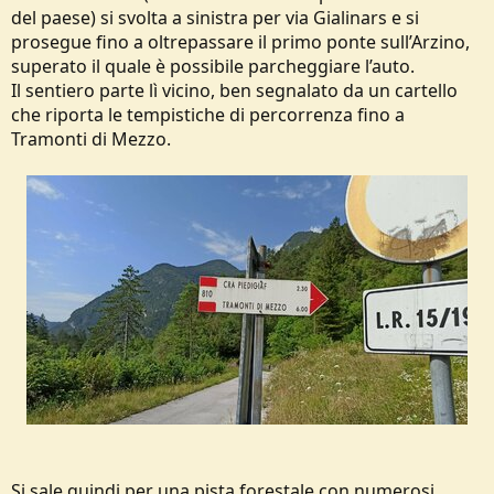
del paese) si svolta a sinistra per via Gialinars e si
prosegue fino a oltrepassare il primo ponte sull’Arzino,
superato il quale è possibile parcheggiare l’auto.
Il sentiero parte lì vicino, ben segnalato da un cartello
che riporta le tempistiche di percorrenza fino a
Tramonti di Mezzo.
Si sale quindi per una pista forestale con numerosi