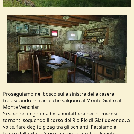
Proseguiamo nel bosco sulla sinistra della casera
tralasciando le tracce che salgono al Monte Giaf o al
Monte Venchiar.
Si scende lungo una bella mulattiera per numerosi
tornanti seguendo il corso del Rio Piè di Giaf dovendo, a
volte, fare degli zig zag tra gli schianti. Passiamo a
fianco della Stalla Sterp, un tempo probabilmente