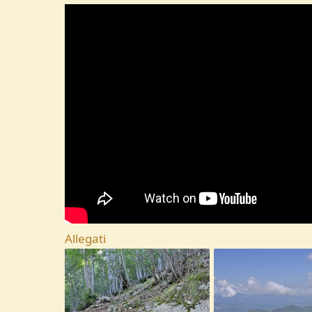
Allegati