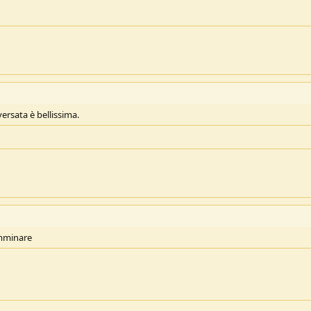
versata è bellissima.
amminare