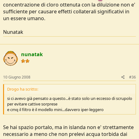
concentrazione di cloro ottenuta con la diluizione non e'
sufficiente per causare effetti collaterali significativi in
un essere umano.
Nunatak
nunatak
10 Giugno 2008
#36
Drogo ha scritto:
si ci avevo già pensato a questo...è stato solo un eccesso di scrupolo
per evitare cattive sorprese
e cmq il filtro è il modello mini...davvero iper-leggero
Se hai spazio portalo, ma in islanda non e' strettamente
necessario a meno che non prelevi acqua torbida dai