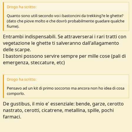
Drogo ha scritto:
Quanto sono utili secondo voi i bastoncini da trekking?e le ghette?
(dato che piove molto e che dovrò probabilmente guadare qualche
fiume).
Entrambi indispensabili. Se attraverserai i rari tratti con
vegetazione le ghette ti salveranno dall'allagamento
delle scarpe.
I bastoni possono servire sempre per mille cose (pali di
emergenza, steccature, etc)
Drogo ha scritto:
Pensavo ad un kit di primo soccorso ma ancora non ho idea di cosa
comporlo.
De gustibus, il mio e' essenziale: bende, garze, cerotto
nastrato, cerotti, cicatrene, metallina, spille, pochi
farmaci.