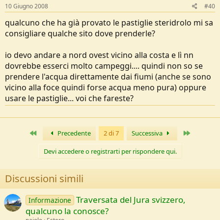
10 Giugno 2008
#40
qualcuno che ha già provato le pastiglie steridrolo mi sa
consigliare qualche sito dove prenderle?
io devo andare a nord ovest vicino alla costa e lì nn
dovrebbe esserci molto campeggi.... quindi non so se
prendere l'acqua direttamente dai fiumi (anche se sono
vicino alla foce quindi forse acqua meno pura) oppure
usare le pastiglie... voi che fareste?
Primo
Ultimo
Precedente
2 di 7
Successiva
Devi accedere o registrarti per rispondere qui.
Discussioni simili
Traversata del Jura svizzero,
Informazione
qualcuno la conosce?