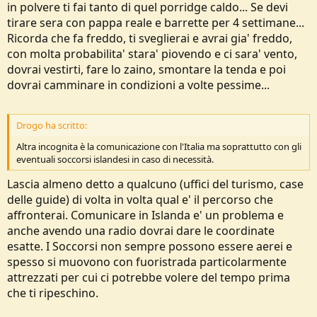
in polvere ti fai tanto di quel porridge caldo... Se devi
tirare sera con pappa reale e barrette per 4 settimane...
Ricorda che fa freddo, ti sveglierai e avrai gia' freddo,
con molta probabilita' stara' piovendo e ci sara' vento,
dovrai vestirti, fare lo zaino, smontare la tenda e poi
dovrai camminare in condizioni a volte pessime...
Drogo ha scritto:
Altra incognita è la comunicazione con l'Italia ma soprattutto con gli
eventuali soccorsi islandesi in caso di necessità.
Lascia almeno detto a qualcuno (uffici del turismo, case
delle guide) di volta in volta qual e' il percorso che
affronterai. Comunicare in Islanda e' un problema e
anche avendo una radio dovrai dare le coordinate
esatte. I Soccorsi non sempre possono essere aerei e
spesso si muovono con fuoristrada particolarmente
attrezzati per cui ci potrebbe volere del tempo prima
che ti ripeschino.