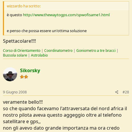
wizzardo ha scritto:
è questo
http://www.thewaytogps.com/spwofisame1.html
e penso che possa essere un'ottima soluzione
Spettacolare!!!!
Corso di Orientamento
|
Coordinatometro
|
Goniometro a tre bracci
|
Bussola solare
|
Astrolabio
Sikorsky
9 Giugno 2008
#28
veramente bello!!!
so che quando facevamo l'attraversata del nord africa il
nostro pilota aveva questo aggeggio oltre al telefono
satellitare e gps,,
non gli avevo dato grande importanza ma ora credo