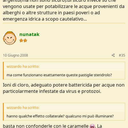
argento(ma non sono sicuro).di sicuro invece so che
vengono usate per potabilizzare le acque provenienti da
alberghi o altre strutture in paesi poveri o ad
emergenza idrica a scopo cautelativo...
nunatak
10 Giugno 2008
#35
wizzardo ha scritto:
ma come funzionano esattamente queste pastiglie steridrolo?
Ioni di cloro, adeguato potere battericida per acque non
particolarmente infestate da virus e protozoi.
wizzardo ha scritto:
hanno qualche effetto collaterale? qualcuno mi può illuminare?
basta non confonderle con le caramelle
. La