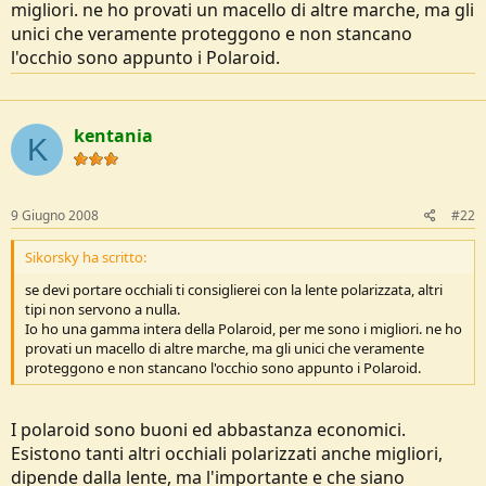
migliori. ne ho provati un macello di altre marche, ma gli
o
n
unici che veramente proteggono e non stancano
e
l'occhio sono appunto i Polaroid.
kentania
K
9 Giugno 2008
#22
Sikorsky ha scritto:
se devi portare occhiali ti consiglierei con la lente polarizzata, altri
tipi non servono a nulla.
Io ho una gamma intera della Polaroid, per me sono i migliori. ne ho
provati un macello di altre marche, ma gli unici che veramente
proteggono e non stancano l'occhio sono appunto i Polaroid.
I polaroid sono buoni ed abbastanza economici.
Esistono tanti altri occhiali polarizzati anche migliori,
dipende dalla lente, ma l'importante e che siano