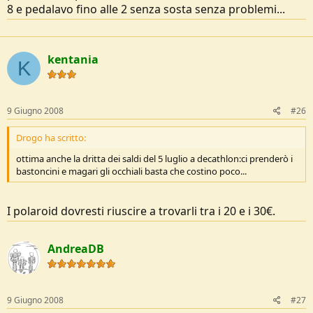
8 e pedalavo fino alle 2 senza sosta senza problemi...
kentania
K
9 Giugno 2008
#26
Drogo ha scritto:
ottima anche la dritta dei saldi del 5 luglio a decathlon:ci prenderò i
bastoncini e magari gli occhiali basta che costino poco...
I polaroid dovresti riuscire a trovarli tra i 20 e i 30€.
AndreaDB
9 Giugno 2008
#27