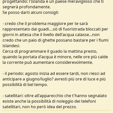
progettando: l'Islanda è un paese meraviglioso che ti
segnerà profondamente.
Se posso darti alcuni consigli:
- credo che il problema maggiore per te sarà
rappresentato dai guadi....sò di fuoristrada bloccati per
giorni in attesa che il livello dell'acqua calasse...non
credo che un paio di ghette possano bastare per i fiumi
islandesi.
Cerca di programmare il guado la mattina presto,
quando la portata d'acqua è minore, nelle ore più calde
la corrente può aumentare considerevolmente.
- il periodo: agosto inizia ad essere tardi, non riesci ad
anticipare a giugno/luglio? avresti più ore di luce e più
possibilità di bel tempo.
- satellitari: oltre all'apparecchio che t'hanno segnalato
esiste anche la possibilità di noleggio dei telefoni
satellitari, non ho però idea del prezzo.