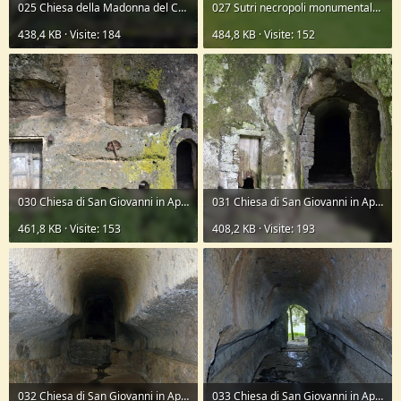
025 Chiesa della Madonna del Carmine.JPG
027 Sutri necropoli monumentale.JPG
438,4 KB · Visite: 184
484,8 KB · Visite: 152
030 Chiesa di San Giovanni in Apollo.JPG
031 Chiesa di San Giovanni in Apollo.JPG
461,8 KB · Visite: 153
408,2 KB · Visite: 193
032 Chiesa di San Giovanni in Apollo.JPG
033 Chiesa di San Giovanni in Apollo.JPG