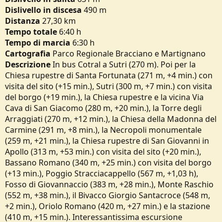
o
Dislivello in discesa
490 m
n
Distanza
27,30 km
e
Tempo
totale
6:40 h
Tempo di marcia
6:30 h
Cartografia
Parco Regionale Bracciano e Martignano
Descrizione
In bus Cotral a Sutri (270 m). Poi per la
Chiesa rupestre di Santa Fortunata (271 m, +4 min.) con
visita del sito (+15 min.), Sutri (300 m, +7 min.) con visita
del borgo (+19 min.), la Chiesa rupestre e la vicina Via
Cava di San Giacomo (280 m, +20 min.), la Torre degli
Arraggiati (270 m, +12 min.), la Chiesa della Madonna del
Carmine (291 m, +8 min.), la Necropoli monumentale
(259 m, +21 min.), la Chiesa rupestre di San Giovanni in
Apollo (313 m, +53 min.) con visita del sito (+20 min.),
Bassano Romano (340 m, +25 min.) con visita del borgo
(+13 min.), Poggio Stracciacappello (567 m, +1,03 h),
Fosso di Giovannaccio (383 m, +28 min.), Monte Raschio
(552 m, +38 min.), il Bivacco Giorgio Santacroce (548 m,
+2 min.), Oriolo Romano (420 m, +27 min.) e la stazione
(410 m, +15 min.). Interessantissima escursione