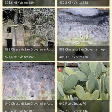
398,8 KB · Visite: 189
432,8 KB · Visite: 153
038 Chiesa di San Giovanni in Apollo.JPG
039 Chiesa di San Giovanni in Apollo.JPG
521,4 KB · Visite: 152
406,3 KB · Visite: 156
040 Chiesa di San Giovanni in Apollo.JPG
042 Fico d'India.JPG
405,4 KB · Visite: 187
267,7 KB · Visite: 146