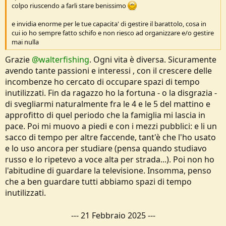
colpo riuscendo a farli stare benissimo
e invidia enorme per le tue capacita' di gestire il barattolo, cosa in
cui io ho sempre fatto schifo e non riesco ad organizzare e/o gestire
mai nulla
Grazie
@walterfishing
. Ogni vita è diversa. Sicuramente
avendo tante passioni e interessi , con il crescere delle
incombenze ho cercato di occupare spazi di tempo
inutilizzati. Fin da ragazzo ho la fortuna - o la disgrazia -
di svegliarmi naturalmente fra le 4 e le 5 del mattino e
approfitto di quel periodo che la famiglia mi lascia in
pace. Poi mi muovo a piedi e con i mezzi pubblici: e li un
sacco di tempo per altre faccende, tant'è che l'ho usato
e lo uso ancora per studiare (pensa quando studiavo
russo e lo ripetevo a voce alta per strada...). Poi non ho
l'abitudine di guardare la televisione. Insomma, penso
che a ben guardare tutti abbiamo spazi di tempo
inutilizzati.
---
21 Febbraio 2025
---