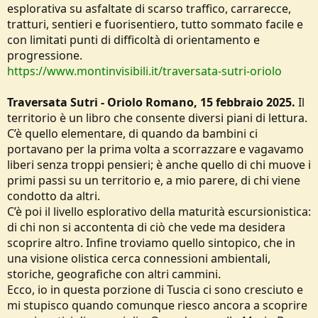
esplorativa su asfaltate di scarso traffico, carrarecce,
tratturi, sentieri e fuorisentiero, tutto sommato facile e
con limitati punti di difficoltà di orientamento e
progressione.
https://www.montinvisibili.it/traversata-sutri-oriolo
Traversata Sutri - Oriolo Romano, 15 febbraio 2025.
Il
territorio è un libro che consente diversi piani di lettura.
C’è quello elementare, di quando da bambini ci
portavano per la prima volta a scorrazzare e vagavamo
liberi senza troppi pensieri; è anche quello di chi muove i
primi passi su un territorio e, a mio parere, di chi viene
condotto da altri.
C’è poi il livello esplorativo della maturità escursionistica:
di chi non si accontenta di ciò che vede ma desidera
scoprire altro. Infine troviamo quello sintopico, che in
una visione olistica cerca connessioni ambientali,
storiche, geografiche con altri cammini.
Ecco, io in questa porzione di Tuscia ci sono cresciuto e
mi stupisco quando comunque riesco ancora a scoprire