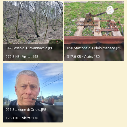
047 Fosso di Giovannaccio.JPG
050 Stazione di Oriolo macaco.JPG
575,8 KB · Visite: 148
517,6 KB · Visite: 180
051 Stazione di Oriolo.JPG
196,1 KB · Visite: 178