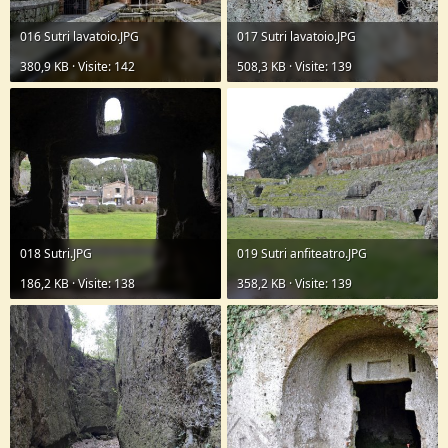
016 Sutri lavatoio.JPG
017 Sutri lavatoio.JPG
380,9 KB · Visite: 142
508,3 KB · Visite: 139
018 Sutri.JPG
019 Sutri anfiteatro.JPG
186,2 KB · Visite: 138
358,2 KB · Visite: 139