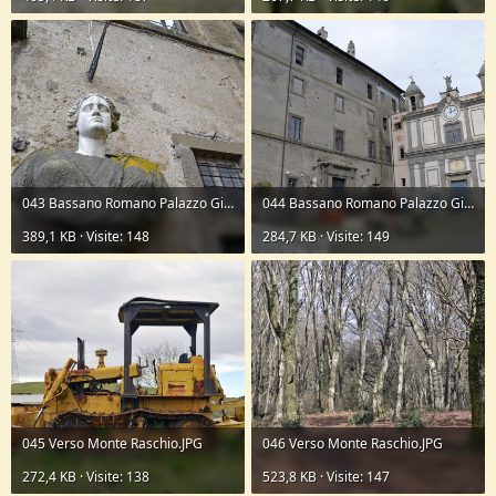
043 Bassano Romano Palazzo Giustiniani.JPG
044 Bassano Romano Palazzo Giustiniani.JPG
389,1 KB · Visite: 148
284,7 KB · Visite: 149
045 Verso Monte Raschio.JPG
046 Verso Monte Raschio.JPG
272,4 KB · Visite: 138
523,8 KB · Visite: 147