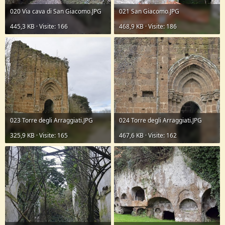
020 Via cava di San Giacomo.JPG
021 San Giacomo.JPG
445,3 KB · Visite: 166
468,9 KB · Visite: 186
023 Torre degli Arraggiati.JPG
024 Torre degli Arraggiati.JPG
325,9 KB · Visite: 165
467,6 KB · Visite: 162