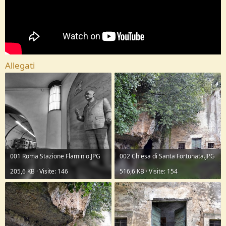
Allegati
001 Roma Stazione Flaminio.JPG
002 Chiesa di Santa Fortunata.JPG
205,6 KB · Visite: 146
516,6 KB · Visite: 154