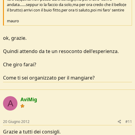
andata.......seppur io la faccio da solo,ma per ora credo che il bello(e
il brutto) arrivi con il buio fitto,per ora ti saluto,poi mi faro' sentire
mauro
ok, grazie.
Quindi attendo da te un resoconto dell'esperienza.
Che giro farai?
Come ti sei organizzato per il mangiare?
AviMig
A
20 Giugno 2012
#11
Grazie a tutti dei consigli.