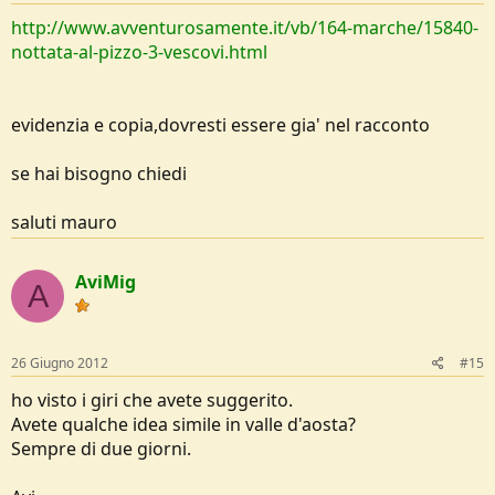
http://www.avventurosamente.it/vb/164-marche/15840-
nottata-al-pizzo-3-vescovi.html
evidenzia e copia,dovresti essere gia' nel racconto
se hai bisogno chiedi
saluti mauro
AviMig
A
26 Giugno 2012
#15
ho visto i giri che avete suggerito.
Avete qualche idea simile in valle d'aosta?
Sempre di due giorni.