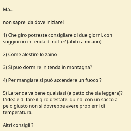
e
Ma...
non saprei da dove iniziare!
1) Che giro potreste consigliare di due giorni, con
soggiorno in tenda di notte? (abito a milano)
2) Come alestire lo zaino
3) Si puo dormire in tenda in montagna?
4) Per mangiare si può accendere un fuoco ?
5) La tenda va bene qualsiasi (a patto che sia leggera)?
L'idea e di fare il giro d'estate. quindi con un sacco a
pelo giusto non si dovrebbe avere problemi di
temperatura.
Altri consigli ?