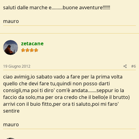
saluti dalle marche e.........buone avventure!!!!!!
mauro
zetacane
19 Giugno 2012
#6
ciao avimig,io sabato vado a fare per la prima volta
quello che devi fare tu,quindi non posso darti
consigli,ma poi ti diro' com'è andata.......seppur io la
faccio da solo,ma per ora credo che il bello(e il brutto)
arrivi con il buio fitto,per ora ti saluto,poi mi faro'
sentire
mauro