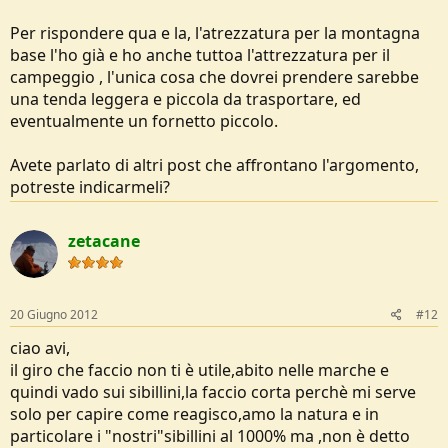
Per rispondere qua e la, l'atrezzatura per la montagna
base l'ho già e ho anche tuttoa l'attrezzatura per il
campeggio , l'unica cosa che dovrei prendere sarebbe
una tenda leggera e piccola da trasportare, ed
eventualmente un fornetto piccolo.
Avete parlato di altri post che affrontano l'argomento,
potreste indicarmeli?
zetacane
20 Giugno 2012
#12
ciao avi,
il giro che faccio non ti è utile,abito nelle marche e
quindi vado sui sibillini,la faccio corta perchè mi serve
solo per capire come reagisco,amo la natura e in
particolare i "nostri"sibillini al 1000% ma ,non è detto