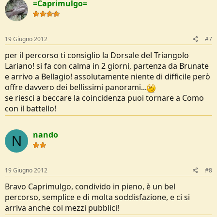
=Caprimulgo=
19 Giugno 2012
#7
per il percorso ti consiglio la Dorsale del Triangolo
Lariano! si fa con calma in 2 giorni, partenza da Brunate
e arrivo a Bellagio! assolutamente niente di difficile però
offre davvero dei bellissimi panorami...
se riesci a beccare la coincidenza puoi tornare a Como
con il battello!
nando
N
19 Giugno 2012
#8
Bravo Caprimulgo, condivido in pieno, è un bel
percorso, semplice e di molta soddisfazione, e ci si
arriva anche coi mezzi pubblici!