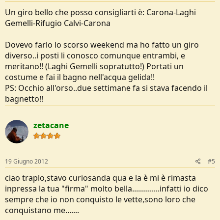
Un giro bello che posso consigliarti è: Carona-Laghi
Gemelli-Rifugio Calvi-Carona
Dovevo farlo lo scorso weekend ma ho fatto un giro
diverso..i posti li conosco comunque entrambi, e
meritano!! (Laghi Gemelli sopratutto!) Portati un
costume e fai il bagno nell'acqua gelida!!
PS: Occhio all'orso..due settimane fa si stava facendo il
bagnetto!!
zetacane
19 Giugno 2012
#5
ciao traplo,stavo curiosanda qua e la è mi è rimasta
inpressa la tua "firma" molto bella..............infatti io dico
sempre che io non conquisto le vette,sono loro che
conquistano me.......