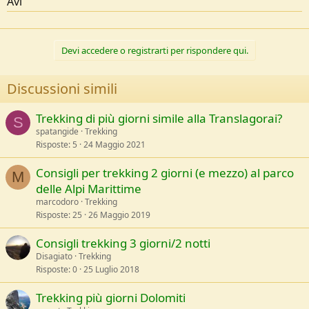
Avi
Devi accedere o registrarti per rispondere qui.
Discussioni simili
Trekking di più giorni simile alla Translagorai?
S
spatangide
Trekking
Risposte
5
24 Maggio 2021
Consigli per trekking 2 giorni (e mezzo) al parco
M
delle Alpi Marittime
marcodoro
Trekking
Risposte
25
26 Maggio 2019
Consigli trekking 3 giorni/2 notti
Disagiato
Trekking
Risposte
0
25 Luglio 2018
Trekking più giorni Dolomiti