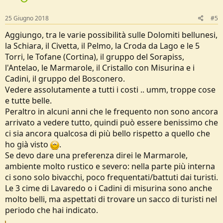
25 Giugno 2018
#5
Aggiungo, tra le varie possibilità sulle Dolomiti bellunesi,
la Schiara, il Civetta, il Pelmo, la Croda da Lago e le 5
Torri, le Tofane (Cortina), il gruppo del Sorapiss,
l'Antelao, le Marmarole, il Cristallo con Misurina e i
Cadini, il gruppo del Bosconero.
Vedere assolutamente a tutti i costi .. umm, troppe cose
e tutte belle.
Peraltro in alcuni anni che le frequento non sono ancora
arrivato a vedere tutto, quindi può essere benissimo che
ci sia ancora qualcosa di più bello rispetto a quello che
ho già visto
.
Se devo dare una preferenza direi le Marmarole,
ambiente molto rustico e severo: nella parte più interna
ci sono solo bivacchi, poco frequentati/battuti dai turisti.
Le 3 cime di Lavaredo o i Cadini di misurina sono anche
molto belli, ma aspettati di trovare un sacco di turisti nel
periodo che hai indicato.