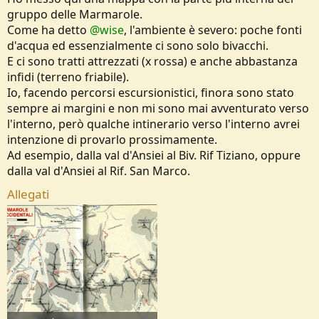
gruppo delle Marmarole.
Come ha detto
@wise
, l'ambiente è severo: poche fonti
d'acqua ed essenzialmente ci sono solo bivacchi.
E ci sono tratti attrezzati (x rossa) e anche abbastanza
infidi (terreno friabile).
Io, facendo percorsi escursionistici, finora sono stato
sempre ai margini e non mi sono mai avventurato verso
l'interno, però qualche intinerario verso l'interno avrei
intenzione di provarlo prossimamente.
Ad esempio, dalla val d'Ansiei al Biv. Rif Tiziano, oppure
dalla val d'Ansiei al Rif. San Marco.
Allegati