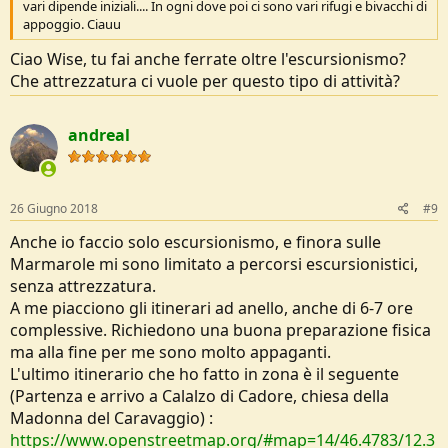
vari dipende iniziali.... In ogni dove poi ci sono vari rifugi e bivacchi di
appoggio. Ciauu
Ciao Wise, tu fai anche ferrate oltre l'escursionismo?
Che attrezzatura ci vuole per questo tipo di attività?
andreal
26 Giugno 2018
#9
Anche io faccio solo escursionismo, e finora sulle
Marmarole mi sono limitato a percorsi escursionistici,
senza attrezzatura.
A me piacciono gli itinerari ad anello, anche di 6-7 ore
complessive. Richiedono una buona preparazione fisica
ma alla fine per me sono molto appaganti.
L'ultimo itinerario che ho fatto in zona è il seguente
(Partenza e arrivo a Calalzo di Cadore, chiesa della
Madonna del Caravaggio) :
https://www.openstreetmap.org/#map=14/46.4783/12.3