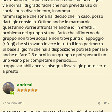
vie normali di grado facile che non preveda uso di
corda, puro divertimento, insomma.
fammi sapere che zona hai deciso che, in caso, posso
darti qlc consiglio. Ottimo anche le marmarole,
quest'anno vorrei affrontarle anche io, in effetti Il
problema del gruppo sta nel fatto che all'interno del
gruppo non trovi acqua e non trovi punti di appoggio
(rifugi) che si trovano invece in tutto il loro perimetro.
In base ai giorni che hai a disposizione potresti pensare
anche di fare 2-3 giorni in un gruppo e poi spostarti un
uno vicino per completare il periodo......
troppe variabili ancora, bisogna fissare qlc punto certo
a presto
andreal
27 Giugno 2018
#12
Ho messo qui una mappa con la parte più interna del