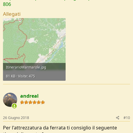
806
Allegati
ItinerarioMarmarole.jpg
81 KB · Visite: 475
andreal
26 Giugno 2018
#10
Per l'attrezzatura da ferrata ti consiglio il seguente