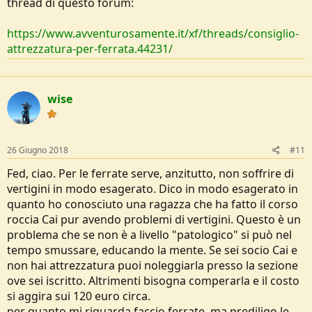
thread di questo forum:
https://www.avventurosamente.it/xf/threads/consiglio-
attrezzatura-per-ferrata.44231/
wise
26 Giugno 2018
#11
Fed, ciao. Per le ferrate serve, anzitutto, non soffrire di
vertigini in modo esagerato. Dico in modo esagerato in
quanto ho conosciuto una ragazza che ha fatto il corso
roccia Cai pur avendo problemi di vertigini. Questo è un
problema che se non è a livello "patologico" si può nel
tempo smussare, educando la mente. Se sei socio Cai e
non hai attrezzatura puoi noleggiarla presso la sezione
ove sei iscritto. Altrimenti bisogna comperarla e il costo
si aggira sui 120 euro circa.
per quanto mi riguarda faccio ferrate, ma prediligo le