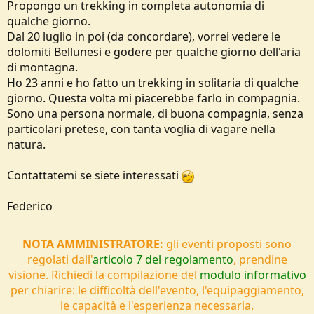
Propongo un trekking in completa autonomia di
o
n
qualche giorno.
e
Dal 20 luglio in poi (da concordare), vorrei vedere le
dolomiti Bellunesi e godere per qualche giorno dell'aria
di montagna.
Ho 23 anni e ho fatto un trekking in solitaria di qualche
giorno. Questa volta mi piacerebbe farlo in compagnia.
Sono una persona normale, di buona compagnia, senza
particolari pretese, con tanta voglia di vagare nella
natura.
Contattatemi se siete interessati
Federico
NOTA AMMINISTRATORE:
gli eventi proposti sono
regolati dall'
articolo 7 del regolamento
, prendine
visione. Richiedi la compilazione del
modulo informativo
per chiarire: le difficoltà dell'evento, l'equipaggiamento,
le capacità e l'esperienza necessaria.