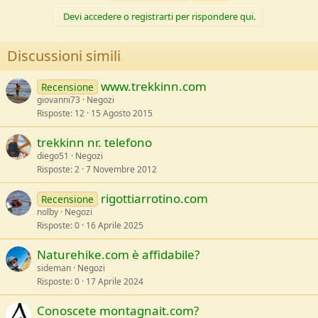
Devi accedere o registrarti per rispondere qui.
Discussioni simili
www.trekkinn.com
Recensione
giovanni73
Negozi
Risposte
12
15 Agosto 2015
trekkinn nr. telefono
diego51
Negozi
Risposte
2
7 Novembre 2012
rigottiarrotino.com
Recensione
nolby
Negozi
Risposte
0
16 Aprile 2025
Naturehike.com è affidabile?
sideman
Negozi
Risposte
0
17 Aprile 2024
Conoscete montagnait.com?