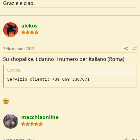
Grazie e ciao.
e
alekos
7 Novembre 2012
#2
Su shopalike.it danno il numero per italiano (Roma)
Codice:
Servizio clienti: +39 069 3387671
macchiaonline