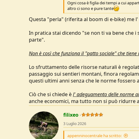
Ogni cosa è figlia dei tempi a cui appart
altro ci sono e pure tante
Questa "perla" (riferita al boom di e-bike) me l'
In pratica stai dicendo "se non ti va bene che i 
parte".
Non è così che funziona il "patto sociale" che tiene
Lo sfruttamento delle risorse naturali è regolat
passaggio sui sentieri montani, finora regolame
questi ultimi anni senza che le norme fossero 
Ciò che si chiede è
l' adeguamento delle norme al
anche economici, ma tutto non si può ridurre ad
filixeo
3 Luglio 2026
appenninocentrale ha scritto: