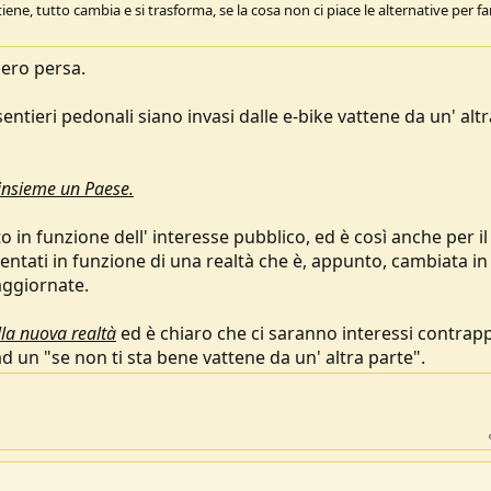
iene, tutto cambia e si trasforma, se la cosa non ci piace le alternative per fa
 ero persa.
sentieri pedonali siano invasi dalle e-bike vattene da un' altr
 insieme un Paese.
o in funzione dell' interesse pubblico, ed è così anche per il
ntati in funzione di una realtà che è, appunto, cambiata in
aggiornate.
la nuova realtà
ed è chiaro che ci saranno interessi contrapp
 un "se non ti sta bene vattene da un' altra parte".