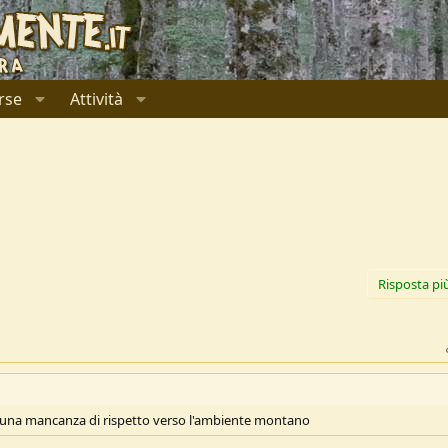
rse
Attività
Risposta pi
 e una mancanza di rispetto verso l'ambiente montano