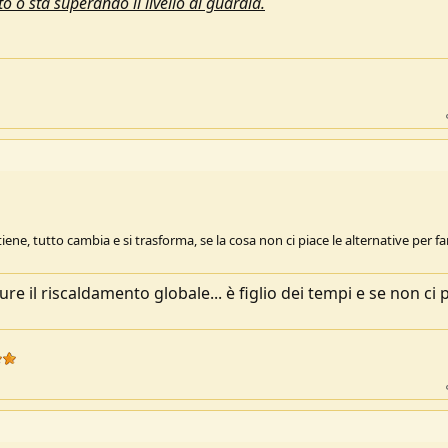
 o sta superando il livello di guardia.
iene, tutto cambia e si trasforma, se la cosa non ci piace le alternative per fa
e il riscaldamento globale... è figlio dei tempi e se non ci 