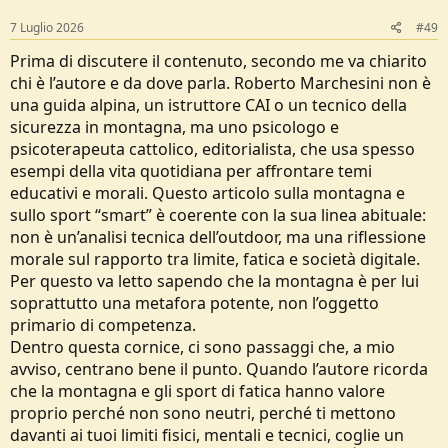
7 Luglio 2026
#49
Prima di discutere il contenuto, secondo me va chiarito
chi è l’autore e da dove parla. Roberto Marchesini non è
una guida alpina, un istruttore CAI o un tecnico della
sicurezza in montagna, ma uno psicologo e
psicoterapeuta cattolico, editorialista, che usa spesso
esempi della vita quotidiana per affrontare temi
educativi e morali. Questo articolo sulla montagna e
sullo sport “smart” è coerente con la sua linea abituale:
non è un’analisi tecnica dell’outdoor, ma una riflessione
morale sul rapporto tra limite, fatica e società digitale.
Per questo va letto sapendo che la montagna è per lui
soprattutto una metafora potente, non l’oggetto
primario di competenza.
Dentro questa cornice, ci sono passaggi che, a mio
avviso, centrano bene il punto. Quando l’autore ricorda
che la montagna e gli sport di fatica hanno valore
proprio perché non sono neutri, perché ti mettono
davanti ai tuoi limiti fisici, mentali e tecnici, coglie un