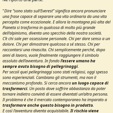
"
Dire “sono stato sull’Everest” significa ancora pronunciare
una frase capace di separare una vita ordinaria da una vita
percepita come eccezionale. E allora la montagna più alta del
Pianeta si trasforma in qualcosa di molto più grande
dell’alpinismo, diventa uno specchio della nostra società.
C’è chi sale per ossessione personale. Chi per dare senso a un
dolore. Chi per dimostrare qualcosa a sé stesso. Chi per
raccontarsi una rinascita. Chi semplicemente perché, dopo
anni di lavoro, vuole finalmente raggiungere il simbolo
assoluto dell’avventura. In fondo
l’essere umano ha
sempre avuto bisogno di pellegrinaggi
.
Per secoli quei pellegrinaggi sono stati religiosi, oggi spesso
sono esperienziali. Cambiano gli strumenti, ma non il
meccanismo profondo. Si cerca ancora
un luogo capace di
trasformarci
. Un posto dove soffrire abbastanza da poter
tornare indietro convinti di essere diventati un’altra persona.
Il problema è che il mercato contemporaneo ha imparato a
trasformare
anche questo bisogno in prodotto
.
E così l’avventura diventa acquistabile.
Il rischio viene