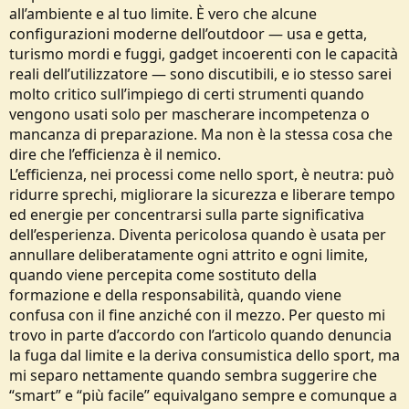
all’ambiente e al tuo limite. È vero che alcune
configurazioni moderne dell’outdoor — usa e getta,
turismo mordi e fuggi, gadget incoerenti con le capacità
reali dell’utilizzatore — sono discutibili, e io stesso sarei
molto critico sull’impiego di certi strumenti quando
vengono usati solo per mascherare incompetenza o
mancanza di preparazione. Ma non è la stessa cosa che
dire che l’efficienza è il nemico.
L’efficienza, nei processi come nello sport, è neutra: può
ridurre sprechi, migliorare la sicurezza e liberare tempo
ed energie per concentrarsi sulla parte significativa
dell’esperienza. Diventa pericolosa quando è usata per
annullare deliberatamente ogni attrito e ogni limite,
quando viene percepita come sostituto della
formazione e della responsabilità, quando viene
confusa con il fine anziché con il mezzo. Per questo mi
trovo in parte d’accordo con l’articolo quando denuncia
la fuga dal limite e la deriva consumistica dello sport, ma
mi separo nettamente quando sembra suggerire che
“smart” e “più facile” equivalgano sempre e comunque a