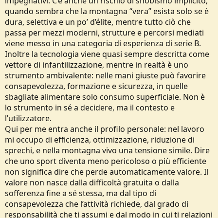
impegnativi. C’è anche un rischio di snobismo implicito,
quando sembra che la montagna “vera” esista solo se è
dura, selettiva e un po’ d’élite, mentre tutto ciò che
passa per mezzi moderni, strutture e percorsi mediati
viene messo in una categoria di esperienza di serie B.
Inoltre la tecnologia viene quasi sempre descritta come
vettore di infantilizzazione, mentre in realtà è uno
strumento ambivalente: nelle mani giuste può favorire
consapevolezza, formazione e sicurezza, in quelle
sbagliate alimentare solo consumo superficiale. Non è
lo strumento in sé a decidere, ma il contesto e
l’utilizzatore.
Qui per me entra anche il profilo personale: nel lavoro
mi occupo di efficienza, ottimizzazione, riduzione di
sprechi, e nella montagna vivo una tensione simile. Dire
che uno sport diventa meno pericoloso o più efficiente
non significa dire che perde automaticamente valore. Il
valore non nasce dalla difficoltà gratuita o dalla
sofferenza fine a sé stessa, ma dal tipo di
consapevolezza che l’attività richiede, dal grado di
responsabilità che ti assumi e dal modo in cui ti relazioni