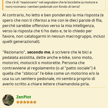
Che c'é di "reazionario" nel segnalare che le biciclette (a motore e
non) rovinano i sentieri pedonali con fondo di terra?
Al contrario, ho letto e ben ponderato la mia risposta (e
spero che non ti riferissi a me con le dieci parole di fila,
perché sarebbe offensivo verso la mia intelligenza,
verso la risposta che ti ho dato e, te lo chiedo per
favore, non catalogarmi in nessun macrogruppo, inclusi
quelli generazionali).
"Rezionario",
secondo me
, è scrivere che le bici a
pedalata assistita, dette anche e-bike, sono moto,
motorini, motocicli o motorette. Persona che
contravviene al regolamento (o al "patto sociale") è
quella che "sblocca" l'e-bike come un motorino e/o la
usa su un sentiero pedonale, mi sembra proprio di
averlo scritto a chiare lettere chiamandola pirla.
ZenPlot