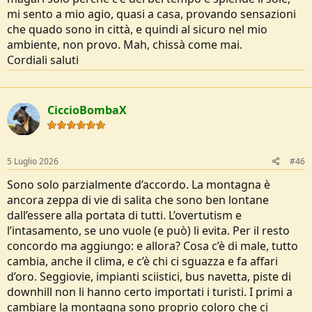
mi sento a mio agio, quasi a casa, provando sensazioni
che quado sono in città, e quindi al sicuro nel mio
ambiente, non provo. Mah, chissà come mai.
Cordiali saluti
CiccioBombaX
5 Luglio 2026
#46
Sono solo parzialmente d’accordo. La montagna è
ancora zeppa di vie di salita che sono ben lontane
dall’essere alla portata di tutti. L’overtutism e
l’intasamento, se uno vuole (e può) li evita. Per il resto
concordo ma aggiungo: e allora? Cosa c’è di male, tutto
cambia, anche il clima, e c’è chi ci sguazza e fa affari
d’oro. Seggiovie, impianti sciistici, bus navetta, piste di
downhill non li hanno certo importati i turisti. I primi a
cambiare la montagna sono proprio coloro che ci