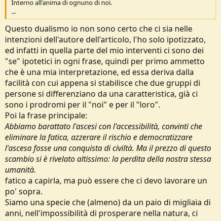
Interno all'anima di ognuno di noi.
...
Questo dualismo io non sono certo che ci sia nelle
intenzioni dell'autore dell'articolo, l'ho solo ipotizzato,
ed infatti in quella parte del mio interventi ci sono dei
"se" ipotetici in ogni frase, quindi per primo ammetto
che è una mia interpretazione, ed essa deriva dalla
facilità con cui appena si stabilisce che due gruppi di
persone si differenziano da una caratteristica, già ci
sono i prodromi per il "noi" e per il "loro".
Poi la frase principale:
Abbiamo barattato l'ascesi con l'accessibilità, convinti che
eliminare la fatica, azzerare il rischio e democratizzare
l'ascesa fosse una conquista di civiltà. Ma il prezzo di questo
scambio si è rivelato altissimo: la perdita della nostra stessa
umanità.
fatico a capirla, ma può essere che ci devo lavorare un
po' sopra.
Siamo una specie che (almeno) da un paio di migliaia di
anni, nell'impossibilità di prosperare nella natura, ci