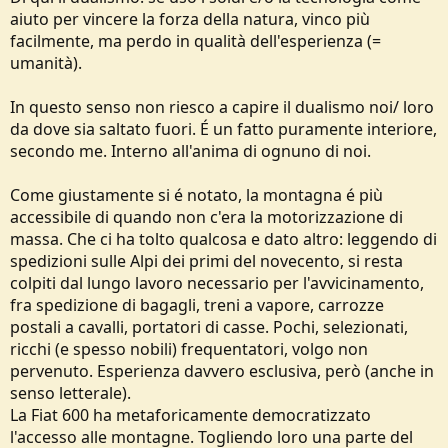
aiuto per vincere la forza della natura, vinco più
facilmente, ma perdo in qualità dell'esperienza (=
umanità).
In questo senso non riesco a capire il dualismo noi/ loro
da dove sia saltato fuori. É un fatto puramente interiore,
secondo me. Interno all'anima di ognuno di noi.
Come giustamente si é notato, la montagna é più
accessibile di quando non c'era la motorizzazione di
massa. Che ci ha tolto qualcosa e dato altro: leggendo di
spedizioni sulle Alpi dei primi del novecento, si resta
colpiti dal lungo lavoro necessario per l'avvicinamento,
fra spedizione di bagagli, treni a vapore, carrozze
postali a cavalli, portatori di casse. Pochi, selezionati,
ricchi (e spesso nobili) frequentatori, volgo non
pervenuto. Esperienza davvero esclusiva, però (anche in
senso letterale).
La Fiat 600 ha metaforicamente democratizzato
l'accesso alle montagne. Togliendo loro una parte del