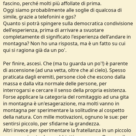
fascino, perché molti più affollate di prima.
Oggi siamo probabilmente alle soglie di qualcosa di
simile, grazie a telefonini e gps?
Quanto si potrà spingere sulla democratica condivisione
dell'esperienza, prima di arrivare a svuotare
completamente di significato l'esperienza dell'andare in
montagna? Non ho una risposta, ma è un fatto su cui
qui si ragiona già da un po'.
Per finire, ascesi. Che (ma tu guarda un po'!) è parente
di ascensione (ad una vetta, oltre che al cielo). Spesso
praticata dagli eremiti, persone cioè che escono dalla
massa e dalla vita normale delle persone, per
interrogarsi e cercare il senso della propria esistenza.
Forse applicare la categoria del romitaggio ad una gita
in montagna è un'esagerazione, ma molti vanno in
montagna per sperimentare la solitudine al cospetto
della natura. Con mille motivazioni, ognuno le sue: per
sentirsi piccolo, per sfidarne la grandezza.
Altri invece per sperimentare la fratellanza in un piccolo