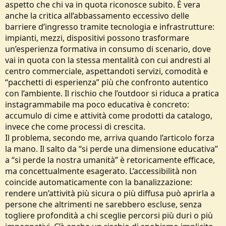
aspetto che chi va in quota riconosce subito. È vera
anche la critica all’abbassamento eccessivo delle
barriere d’ingresso tramite tecnologia e infrastrutture:
impianti, mezzi, dispositivi possono trasformare
un’esperienza formativa in consumo di scenario, dove
vai in quota con la stessa mentalità con cui andresti al
centro commerciale, aspettandoti servizi, comodità e
“pacchetti di esperienza” più che confronto autentico
con l’ambiente. Il rischio che l’outdoor si riduca a pratica
instagrammabile ma poco educativa è concreto:
accumulo di cime e attività come prodotti da catalogo,
invece che come processi di crescita.
Il problema, secondo me, arriva quando l’articolo forza
la mano. Il salto da “si perde una dimensione educativa”
a “si perde la nostra umanità” è retoricamente efficace,
ma concettualmente esagerato. L’accessibilità non
coincide automaticamente con la banalizzazione:
rendere un’attività più sicura o più diffusa può aprirla a
persone che altrimenti ne sarebbero escluse, senza
togliere profondità a chi sceglie percorsi più duri o più