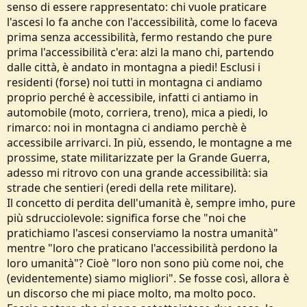
senso di essere rappresentato: chi vuole praticare
l'ascesi lo fa anche con l'accessibilità, come lo faceva
prima senza accessibilità, fermo restando che pure
prima l'accessibilità c'era: alzi la mano chi, partendo
dalle città, è andato in montagna a piedi! Esclusi i
residenti (forse) noi tutti in montagna ci andiamo
proprio perché è accessibile, infatti ci antiamo in
automobile (moto, corriera, treno), mica a piedi, lo
rimarco: noi in montagna ci andiamo perchè è
accessibile arrivarci. In più, essendo, le montagne a me
prossime, state militarizzate per la Grande Guerra,
adesso mi ritrovo con una grande accessibilità: sia
strade che sentieri (eredi della rete militare).
Il concetto di perdita dell'umanità è, sempre imho, pure
più sdrucciolevole: significa forse che "noi che
pratichiamo l'ascesi conserviamo la nostra umanità"
mentre "loro che praticano l'accessibilità perdono la
loro umanità"? Cioè "loro non sono più come noi, che
(evidentemente) siamo migliori". Se fosse così, allora è
un discorso che mi piace molto, ma molto poco.