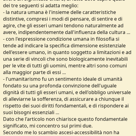
dei tre seguenti si adatta meglio:
- la natura umana è l'insieme delle caratteristiche
distintive, compresi i modi di pensare, di sentire e di
agire, che gli esseri umani tendono naturalmente ad
avere, indipendentemente dall'influenza della cultura ...
- con l'espressione condizione umana in filosofia si
tende ad indicare la specifica dimensione esistenziale
dell'essere umano, in quanto soggetto a limitazioni e ad
una serie di vincoli che sono biologicamente inevitabili
per le vite di tutti gli uomini, mentre altri sono comuni
alla maggior parte di essi ...
- l'umanitarismo fu un sentimento ideale di umanità
fondato su una profonda convinzione dell'uguale
dignità di tutti gli esseri umani, e dell'obbligo universale
di alleviarne la sofferenza, di assicurare a chiunque il
rispetto dei suoi diritti fondamentali, e di rispondere ai
suoi bisogni essenziali ...
Dato che l'articolo non chiarisce questo fondamentale
significato, mi concentro sui primi due.
Secondo me lo scambio ascesi-accessibilità non ha