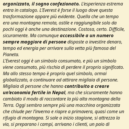
organizzato, il sogno confezionato.
L’esperienza estrema
entra in catalogo. L’Everest è forse il luogo dove questa
trasformazione appare più evidente. Quella che un tempo
era una montagna remota, ostile e raggiungibile solo da
pochi oggi è anche una destinazione. Costosa, certo. Difficile,
sicuramente. Ma comunque
accessibile a un numero
sempre maggiore di persone
disposte a investire denaro,
tempo ed energia per arrivare sulla vetta più famosa del
Pianeta.
L’Everest oggi è un simbolo consumato, e più un simbolo
viene consumato, più rischia di perdere il proprio significato.
Ma allo stesso tempo è proprio quel simbolo, ormai
globalizzato, a continuare ad attirare migliaia di persone.
Migliaia di persone che hanno
contribuito a creare
un’economia fertile in Nepal
, ma che sicuramente hanno
cambiato il modo di raccontare la più alta montagna della
Terra. Oggi sembra sempre più una macchina organizzata
che chiude per l’inverno e riapre a primavera, quasi come un
rifugio di montagna. Si sale a inizio stagione, si attrezza la
via, si preparano i campi, arrivano i clienti, un paio di