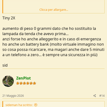
Clicca per allargare...
Ah, ha preso la tiny allora!
Tiny 2X
aumento di peso 0 grammi dato che ho sostituito la
lampada da tenda che avevo prima...
anzi forse ho anche alleggerito e in caso di emergenza
ho anche un battery bank (molto virtuale immagino non
so cosa possa ricaricare, ma magari anche dare 5 minuti
a un telefono a zero... è sempre una sicurezza in più)
sid
ZenPlot
21 Maggio 2026
#14
sideman ha scritto: