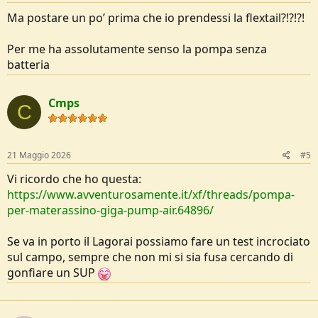
Ma postare un po’ prima che io prendessi la flextail?!?!?!
Per me ha assolutamente senso la pompa senza
batteria
Cmps
C
21 Maggio 2026
#5
Vi ricordo che ho questa:
https://www.avventurosamente.it/xf/threads/pompa-
per-materassino-giga-pump-air.64896/
Se va in porto il Lagorai possiamo fare un test incrociato
sul campo, sempre che non mi si sia fusa cercando di
gonfiare un SUP