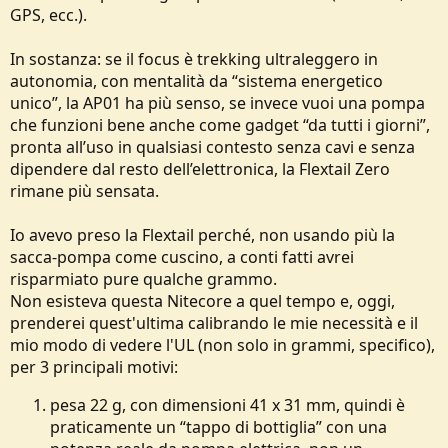
GPS, ecc.).
In sostanza: se il focus è trekking ultraleggero in
autonomia, con mentalità da “sistema energetico
unico”, la AP01 ha più senso, se invece vuoi una pompa
che funzioni bene anche come gadget “da tutti i giorni”,
pronta all’uso in qualsiasi contesto senza cavi e senza
dipendere dal resto dell’elettronica, la Flextail Zero
rimane più sensata.
Io avevo preso la Flextail perché, non usando più la
sacca-pompa come cuscino, a conti fatti avrei
risparmiato pure qualche grammo.
Non esisteva questa Nitecore a quel tempo e, oggi,
prenderei quest'ultima calibrando le mie necessità e il
mio modo di vedere l'UL (non solo in grammi, specifico),
per 3 principali motivi:
pesa 22 g, con dimensioni 41 x 31 mm, quindi è
praticamente un “tappo di bottiglia” con una