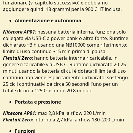
funzionare (v. capitolo successivo) e dobbiamo
aggiungere quindi 18 grammi per la 900 CHT inclusa.
Alimentazione e autonomia
Nitecore AP01
: nessuna batteria interna, funziona solo
collegata via USB‑C a power bank o altra fonte. Runtime
dichiarato ~3 h usando una NB10000 come riferimento;
limite di uso continuo ~15 min prima di pausa.
Flextail Zero
: hanno batteria interna ricaricabile, in
genere ricaricabile via USB‑C. Runtime dichiarato 20-25
minuti usando la batteria di cui è dotata; il limite di uso
continuo non viene esplicitamente dichiarato, sostengo
25 cicli continuativi da circa 50 secondi l'uno per un
totale di circa 1250 secondi=20.8 minuti.
Portata e pressione
Nitecore AP01:
max 2,8 kPa, airflow 220 L/min
Flextail Zero:
intorno a 2,7 kPa, airflow 180–200 L/min
Funzioni