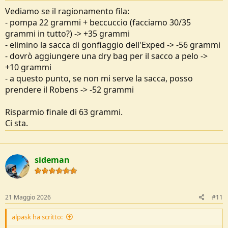
Vediamo se il ragionamento fila:
- pompa 22 grammi + beccuccio (facciamo 30/35
grammi in tutto?) -> +35 grammi
- elimino la sacca di gonfiaggio dell'Exped -> -56 grammi
- dovrò aggiungere una dry bag per il sacco a pelo ->
+10 grammi
- a questo punto, se non mi serve la sacca, posso
prendere il Robens -> -52 grammi
Risparmio finale di 63 grammi.
Ci sta.
sideman
21 Maggio 2026
#11
alpask ha scritto: