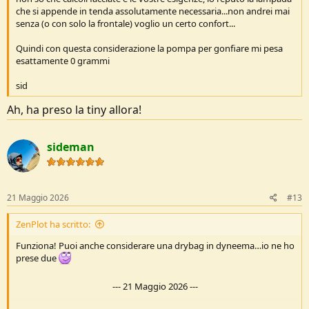
che si appende in tenda assolutamente necessaria...non andrei mai
senza (o con solo la frontale) voglio un certo confort...
Quindi con questa considerazione la pompa per gonfiare mi pesa
esattamente 0 grammi
sid
Ah, ha preso la tiny allora!
sideman
21 Maggio 2026
#13
ZenPlot ha scritto:
Funziona! Puoi anche considerare una drybag in dyneema…io ne ho
prese due
---
21 Maggio 2026
---