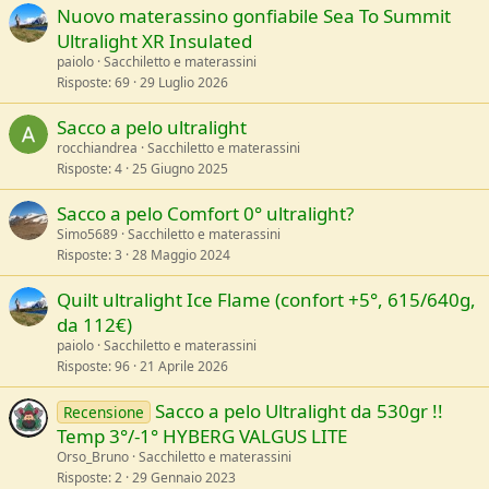
Nuovo materassino gonfiabile Sea To Summit
Ultralight XR Insulated
paiolo
Sacchiletto e materassini
Risposte
69
29 Luglio 2026
Sacco a pelo ultralight
rocchiandrea
Sacchiletto e materassini
Risposte
4
25 Giugno 2025
Sacco a pelo Comfort 0° ultralight?
Simo5689
Sacchiletto e materassini
Risposte
3
28 Maggio 2024
Quilt ultralight Ice Flame (confort +5°, 615/640g,
da 112€)
paiolo
Sacchiletto e materassini
Risposte
96
21 Aprile 2026
Sacco a pelo Ultralight da 530gr !!
Recensione
Temp 3°/-1° HYBERG VALGUS LITE
Orso_Bruno
Sacchiletto e materassini
Risposte
2
29 Gennaio 2023