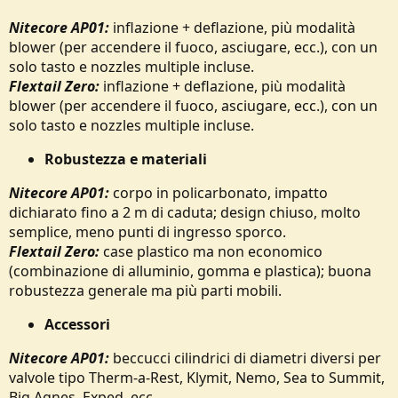
Nitecore AP01:
inflazione + deflazione, più modalità
blower (per accendere il fuoco, asciugare, ecc.), con un
solo tasto e nozzles multiple incluse.
Flextail Zero:
inflazione + deflazione, più modalità
blower (per accendere il fuoco, asciugare, ecc.), con un
solo tasto e nozzles multiple incluse.
Robustezza e materiali
Nitecore AP01:
corpo in policarbonato, impatto
dichiarato fino a 2 m di caduta; design chiuso, molto
semplice, meno punti di ingresso sporco.
Flextail Zero:
case plastico ma non economico
(combinazione di alluminio, gomma e plastica); buona
robustezza generale ma più parti mobili.
Accessori
Nitecore AP01:
beccucci cilindrici di diametri diversi per
valvole tipo Therm-a-Rest, Klymit, Nemo, Sea to Summit,
Big Agnes, Exped, ecc.