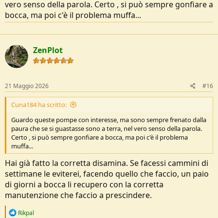
vero senso della parola. Certo , si può sempre gonfiare a
bocca, ma poi c'è il problema muffa...
ZenPlot
21 Maggio 2026
#16
Cuna184 ha scritto:
Guardo queste pompe con interesse, ma sono sempre frenato dalla
paura che se si guastasse sono a terra, nel vero senso della parola.
Certo , si può sempre gonfiare a bocca, ma poi c'è il problema
muffa...
Hai già fatto la corretta disamina. Se facessi cammini di
settimane le eviterei, facendo quello che faccio, un paio
di giorni a bocca li recupero con la corretta
manutenzione che faccio a prescindere.
R
Rikpal