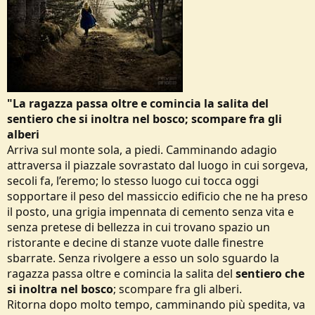
"La ragazza passa oltre e comincia la salita del
sentiero che si inoltra nel bosco; scompare fra gli
alberi
Arriva sul monte sola, a piedi. Camminando adagio
attraversa il piazzale sovrastato dal luogo in cui sorgeva,
secoli fa, l’eremo; lo stesso luogo cui tocca oggi
sopportare il peso del massiccio edificio che ne ha preso
il posto, una grigia impennata di cemento senza vita e
senza pretese di bellezza in cui trovano spazio un
ristorante e decine di stanze vuote dalle finestre
sbarrate. Senza rivolgere a esso un solo sguardo la
ragazza passa oltre e comincia la salita del
sentiero che
si inoltra nel bosco
; scompare fra gli alberi.
Ritorna dopo molto tempo, camminando più spedita, va