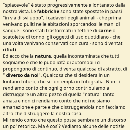
"spiacevole" è stato progressivamente allontanato dalla
nostra vista. Le
fabbriche
sono state spostate in paesi
"in via di sviluppo", i cadaveri degli animali - che prima
venivano puliti nelle abitazioni sporcandosi le mani di
sangue - sono stati trasformati in fettine di
carne
o
scatolette di tonno, gli oggetti di uso quotidiano - che
una volta venivano conservati con cura - sono diventati
rifiuti
.
Ed ecco che la
natura
, quella incontaminata che tutti
sogniamo e che le pubblicità di automobili ci
propongono di continuo, diventa qualcosa di astratto, di
"
diverso da noi
". Qualcosa che si desidera in un
lontano futuro, che si contempla in fotografia. Non ci
rendiamo conto che ogni giorno contribuiamo a
distruggere un altro pezzo di quella "natura" tanto
amata e non ci rendiamo conto che noi ne siamo
emanazione e parte e che distruggendola non facciamo
altro che distruggere la nostra casa.
Mi rendo conto che questo possa sembrare un discorso
un po' retorico. Ma è così? Vediamo alcune delle notizie