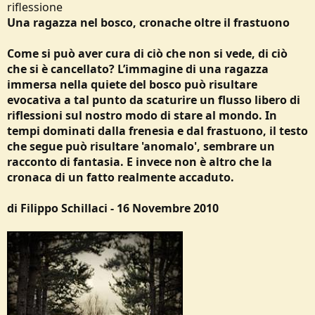
riflessione
e
Una ragazza nel bosco, cronache oltre il frastuono
Come si può aver cura di ciò che non si vede, di ciò
che si è cancellato? L’immagine di una ragazza
immersa nella quiete del bosco può risultare
evocativa a tal punto da scaturire un flusso libero di
riflessioni sul nostro modo di stare al mondo. In
tempi dominati dalla frenesia e dal frastuono, il testo
che segue può risultare 'anomalo', sembrare un
racconto di fantasia. E invece non è altro che la
cronaca di un fatto realmente accaduto.
di Filippo Schillaci - 16 Novembre 2010