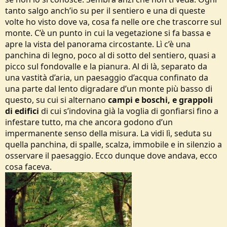
tanto salgo anch’io su per il sentiero e una di queste
volte ho visto dove va, cosa fa nelle ore che trascorre sul
monte. C’è un punto in cui la vegetazione si fa bassa e
apre la vista del panorama circostante. Lì c’è una
panchina di legno, poco al di sotto del sentiero, quasi a
picco sul fondovalle e la pianura. Al di là, separato da
una vastità d’aria, un paesaggio d’acqua confinato da
una parte dal lento digradare d’un monte più basso di
questo, su cui si alternano
campi e boschi, e grappoli
di edifici
di cui s’indovina già la voglia di gonfiarsi fino a
infestare tutto, ma che ancora godono d’un
impermanente senso della misura. La vidi lì, seduta su
quella panchina, di spalle, scalza, immobile e in silenzio a
osservare il paesaggio. Ecco dunque dove andava, ecco
cosa faceva.