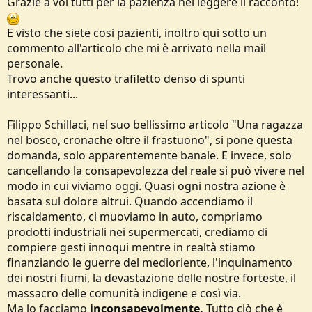
Grazie a voi tutti per la pazienza nel leggere il racconto!
E visto che siete cosi pazienti, inoltro qui sotto un
commento all'articolo che mi è arrivato nella mail
personale.
Trovo anche questo trafiletto denso di spunti
interessanti...
Filippo Schillaci, nel suo bellissimo articolo "Una ragazza
nel bosco, cronache oltre il frastuono", si pone questa
domanda, solo apparentemente banale. E invece, solo
cancellando la consapevolezza del reale si può vivere nel
modo in cui viviamo oggi. Quasi ogni nostra azione è
basata sul dolore altrui. Quando accendiamo il
riscaldamento, ci muoviamo in auto, compriamo
prodotti industriali nei supermercati, crediamo di
compiere gesti innoqui mentre in realtà stiamo
finanziando le guerre del medioriente, l'inquinamento
dei nostri fiumi, la devastazione delle nostre forteste, il
massacro delle comunità indigene e così via.
Ma lo facciamo
inconsapevolmente.
Tutto ciò che è