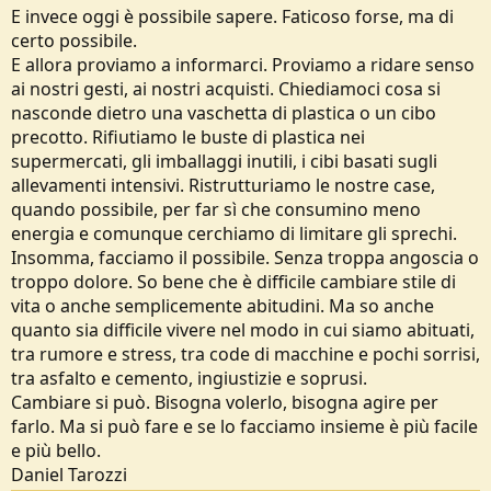
E invece oggi è possibile sapere. Faticoso forse, ma di
certo possibile.
E allora proviamo a informarci. Proviamo a ridare senso
ai nostri gesti, ai nostri acquisti. Chiediamoci cosa si
nasconde dietro una vaschetta di plastica o un cibo
precotto. Rifiutiamo le buste di plastica nei
supermercati, gli imballaggi inutili, i cibi basati sugli
allevamenti intensivi. Ristrutturiamo le nostre case,
quando possibile, per far sì che consumino meno
energia e comunque cerchiamo di limitare gli sprechi.
Insomma, facciamo il possibile. Senza troppa angoscia o
troppo dolore. So bene che è difficile cambiare stile di
vita o anche semplicemente abitudini. Ma so anche
quanto sia difficile vivere nel modo in cui siamo abituati,
tra rumore e stress, tra code di macchine e pochi sorrisi,
tra asfalto e cemento, ingiustizie e soprusi.
Cambiare si può. Bisogna volerlo, bisogna agire per
farlo. Ma si può fare e se lo facciamo insieme è più facile
e più bello.
Daniel Tarozzi