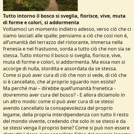
Tutto intorno il bosco si sveglia, fiorisce, vive, muta
di forme e colori, si addormenta
Voltiamoci un momento indietro adesso, verso ciò che ci
siamo lasciati alle spalle; pensiamo a ciò che così non è,
all’umanità del terrazzo del ristorante, immersa nella
frenesia e nel frastuono, sorda a tutto ciò che non sia se
stessa. Tutto intorno il bosco si sveglia, fiorisce, vive,
muta di forme e colori, si addormenta. Ma essa non si
accorge di nulla, stordita e assordata da se stessa.
Come si può aver cura di ciò che non si vede, di ciò che
si è cancellato, che al proprio sguardo non esiste?
Ma perché mai – direbbe quell’umanità frenetica -
dovremmo aver cura del bosco? - E allora diciamolo in
un altro modo: come si può aver cura di se stessi
avendo cancellato la consapevolezza del proprio
legame, della propria interdipendenza con tutto il resto
del mondo vivente, credendo che solo in se stessi e da
se stessi venga il proprio bene? Come si può non essere