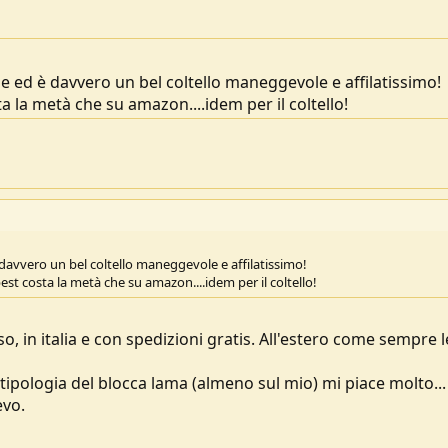
e ed è davvero un bel coltello maneggevole e affilatissimo!
a la metà che su amazon....idem per il coltello!
davvero un bel coltello maneggevole e affilatissimo!
est costa la metà che su amazon....idem per il coltello!
 in italia e con spedizioni gratis. All'estero come sempre l
la tipologia del blocca lama (almeno sul mio) mi piace molto...
evo.