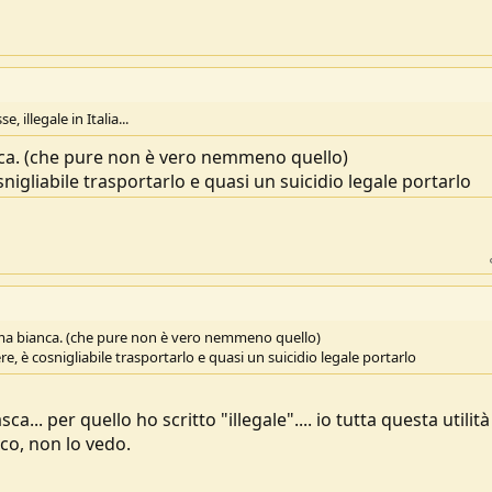
 illegale in Italia...
anca. (che pure non è vero nemmeno quello)
nigliabile trasportarlo e quasi un suicidio legale portarlo
 arma bianca. (che pure non è vero nemmeno quello)
, è cosnigliabile trasportarlo e quasi un suicidio legale portarlo
ca... per quello ho scritto "illegale".... io tutta questa utilità
tco, non lo vedo.