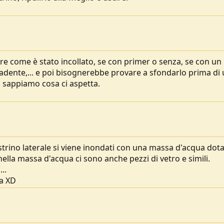
re come è stato incollato, se con primer o senza, se con un
scadente,... e poi bisognerebbe provare a sfondarlo prima di
no sappiamo cosa ci aspetta.
estrino laterale si viene inondati con una massa d'acqua dota
ella massa d'acqua ci sono anche pezzi di vetro e simili.
..
la XD