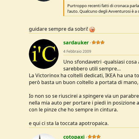
Purtroppo recenti fatti di cronaca pa
l'auto. Qualcuno degli Avventurosi è a 
guidare sempre da sobri!
sardauker
4 Febbraio 2009
Uno sfondavetri -qualsiasi cosa
sarebbero utili sempre...
La Victorinox ha coltelli dedicati, IKEA ha una 
però basta un buon coltello a portata di mano
Io non so se riuscirei a spingere via un parabr
nella mia auto per portare i piedi in posizione 
con le pinze che ho sempre in cintura.
e qui ci sta la toccata apotropaica.
cotopaxi