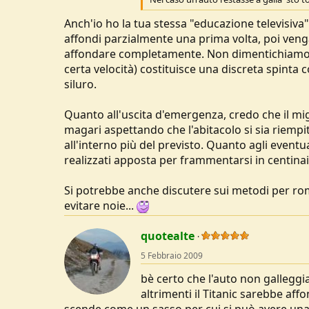
Anch'io ho la tua stessa "educazione televisiva
affondi parzialmente una prima volta, poi venga 
affondare completamente. Non dimentichiamo 
certa velocità) costituisce una discreta spinta
siluro.
Quanto all'uscita d'emergenza, credo che il migl
magari aspettando che l'abitacolo si sia riempit
all'interno più del previsto. Quanto agli eventua
realizzati apposta per frammentarsi in centinai
Si potrebbe anche discutere sui metodi per rom
evitare noie...
quotealte
5 Febbraio 2009
bè certo che l'auto non galleggi
altrimenti il Titanic sarebbe affo