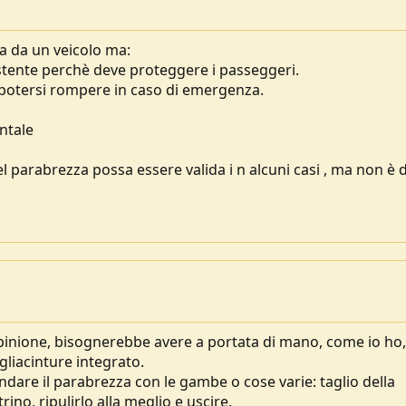
a da un veicolo ma:
tente perchè deve proteggere i passeggeri.
 potersi rompere in caso di emergenza.
ontale
l parabrezza possa essere valida i n alcuni casi , ma non è 
inione, bisognerebbe avere a portata di mano, come io ho
agliacinture integrato.
dare il parabrezza con le gambe o cose varie: taglio della
rino, ripulirlo alla meglio e uscire.