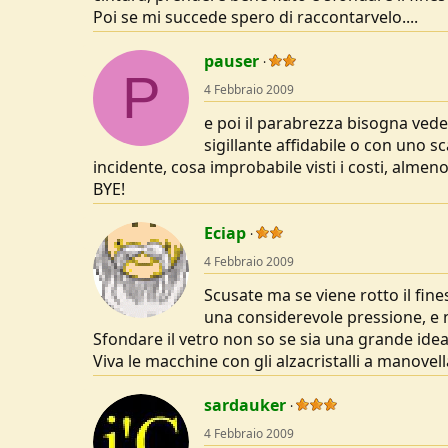
Poi se mi succede spero di raccontarvelo....
pauser
P
4 Febbraio 2009
e poi il parabrezza bisogna vede
sigillante affidabile o con uno 
incidente, cosa improbabile visti i costi, alme
BYE!
Eciap
4 Febbraio 2009
Scusate ma se viene rotto il fin
una considerevole pressione, e n
Sfondare il vetro non so se sia una grande idea.
Viva le macchine con gli alzacristalli a manovel
sardauker
4 Febbraio 2009