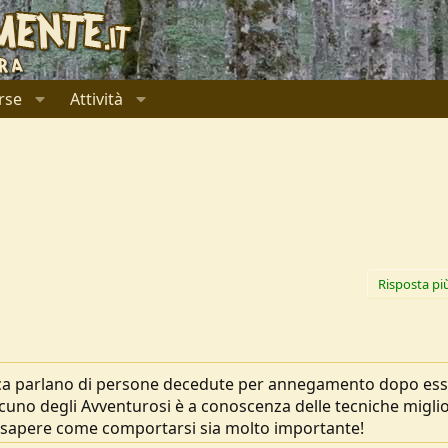
rse
Attività
Risposta pi
naca parlano di persone decedute per annegamento dopo es
cuno degli Avventurosi è a conoscenza delle tecniche miglio
e sapere come comportarsi sia molto importante!