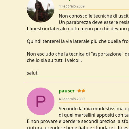
4 Febbraio 2009
Non conosco le tecniche di uscit
Un parabrezza deve essere resis
I finestrini laterali molto meno perchè devono
Quindi tenterei la via laterale più che quella fr
Non escludo che la tecnica di "asportazione" de
che lo sia su tutti i veicoli.
saluti
pauser
P
4 Febbraio 2009
Secondo la mia modestissima op
di quei martellini appositi con t
E non provare e perdere secondi preziosi a sfon
cintura, prendere bene fiato e sfondare il finest