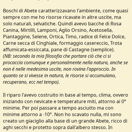
Boschi di Abete caratterizzavano l'ambiente, come quasi
sempre con me ho risorse ricavate in altre uscite, ma
solo naturali, selvatiche. Quindi avevo bacche di Rosa
Canina, Mirtilli, Lamponi, Aglio Orsino, Acetosella,
Piantaggine, Selene, Ortica, Timo, radice di Felce Dolce,
Carne secca di Cinghiale, formaggio casereccio, Trota
affumicata-essiccata, pane di Castagne (semplice).
(NB: secondo la mia filosofia che portare ciò che ci si
procaccia comunque e personalmente nella natura, anche se
non é nelle medesima uscite, non rovina l'approccio. In
quanto se si vivesse in natura, le risorse si accumulano,
recuperano, ecc nel tempo).
Il riparo l'avevo costruito in base al tempo, clima, ovvero
iniziando con nevicate e temperature miti, attorno ai 0°
minime. Per poi passare a tempo asciutto ma con
minime attorno a -10°. Non ho scavato nulla, mi sono
creato un giaciglio alla base di un grande Abete, ricco di
aghi secchi e protetto sopra dall'albero stesso. In