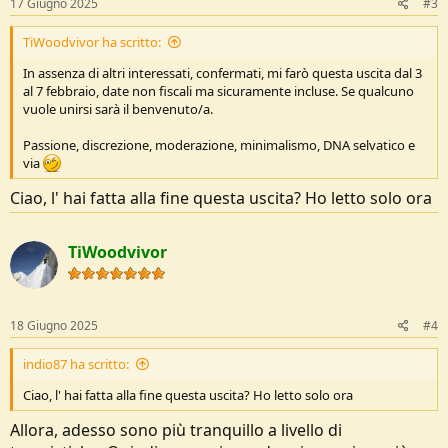
17 Giugno 2025
#3
:
TiWoodvivor ha scritto:
In assenza di altri interessati, confermati, mi farò questa uscita dal 3
al 7 febbraio, date non fiscali ma sicuramente incluse. Se qualcuno
vuole unirsi sarà il benvenuto/a.
Passione, discrezione, moderazione, minimalismo, DNA selvatico e
via
Ciao, l' hai fatta alla fine questa uscita? Ho letto solo ora
TiWoodvivor
18 Giugno 2025
#4
indio87 ha scritto:
Ciao, l' hai fatta alla fine questa uscita? Ho letto solo ora
Allora, adesso sono più tranquillo a livello di