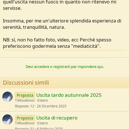
quell'uscita nessun fuoco in quanto non ritenevo mi
servisse.
Insomma, per me un'ulteriore splendida esperienza di
serenità, tranquillità, natura.
NB: sì, non ho fatto foto, video, ecc Perché spesso
preferiscono godermela senza "mediaticità".
Devi accedere o registrarti per rispondere qui.
Discussioni simili
Uscita tardo autunnale 2025
Proposta
TiWoodvivor
Estero
Risposte
12
26 Dicembre 2025
Uscita di recupero
Proposta
TiWoodvivor
Estero
Risposte
31
8 Febbraio 2025