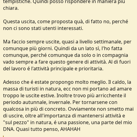
tempistiche. Quindi posso rispondere in maniera più
chiara.
Questa uscita, come proposta quà, di fatto no, perché
non ci sono stati utenti interessati.
Ma faccio sempre uscite, quasi a livello settimanale, per
comunque più giorni. Quindi da un lato sì, l'ho fatta
comunque, perché comunque da solo o in compagnia
vado sempre a fare questo genere di attività. Al di fuori
del lavoro é l'attività principale e prioritaria.
Adesso che é estate propongo molto meglio. Il caldo, la
massa di turisti in natura, ecc non mi portano ad amare
troppo le uscite estive. Inoltre trovo più arricchente il
periodo autunnale, invernale. Per tornarsene con
qualcosa in più di concreto. Ovviamente non smetto mai
di uscire, oltre all'importanza di mantenersi attività e
"sul pezzo" in natura, é una passione, una parte del mio
DNA. Quasi tutto penso, AHAHAH