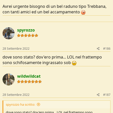
Avrei urgente bisogno di un bel raduno tipo Trebbana,
con tanti amici ed un bel accampamento
spyrozzo
28 Settembre 2022
#186
dove sono stato? dov'ero prima... LOL nel frattempo
sono schifosamente ingrassato sob
wildwildcat
28 Settembre 2022
#187
spyrozzo ha scritto:
dove sono stato? dov'ero prima... LOL nel frattempo sono