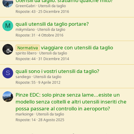
Utensili da taglio: sfatiamo qualche mito?
GreenGabri
Utensili da taglio
Risposte
43
25 Dicembre 2016
quali utensili da taglio portare?
M
mikymilano
Utensili da taglio
Risposte
31
4 Ottobre 2016
viaggiare con utensili da taglio
Normativa
spirito libero
Utensili da taglio
Risposte
44
31 Dicembre 2014
quali sono i vostri utensili da taglio?
S
sandiego
Utensili da taglio
Risposte
55
9 Aprile 2012
Pinze EDC: solo pinze senza lame...esiste un
modello senza coltelli e altri utensili inseriti che
possa passare al controllo in aeroporto?
markoinge
Utensili da taglio
Risposte
14
28 Agosto 2025