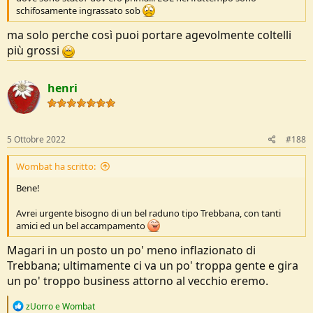
schifosamente ingrassato sob
ma solo perche così puoi portare agevolmente coltelli
più grossi
henri
5 Ottobre 2022
#188
Wombat ha scritto:
Bene!
Avrei urgente bisogno di un bel raduno tipo Trebbana, con tanti
amici ed un bel accampamento
Magari in un posto un po' meno inflazionato di
Trebbana; ultimamente ci va un po' troppa gente e gira
un po' troppo business attorno al vecchio eremo.
R
zUorro
e
Wombat