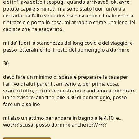
e si infilava sotto i cespugli quando arrivavo!!! ok, avrei
potuto capire 5 minuti, ma sono stato fuori un'ora a
cercarla. dall'alto vedo dove si nasconde e finalmente la
rintraccio e porto in casa. mi arrabbio come una iena, lei
capisce che ha esagerato.
mi da' fuori la stanchezza del long covid e del viaggio, e
passo letteralmente il resto del pomeriggio a dormire
30
devo fare un minimo di spesa e preparare la casa per
l'arrivo di altri parenti. arrivano e, per prima cosa,
scarico tutto, poi mi sequestrano e andiamo a comprare
un televisore. alla fine, alle 3.30 di pomeriggio, posso
fare un pisolino
mi alzo un attimo per andare in bagno alle 4.10, e...
wot??? scusa, posso dormire anche io???????