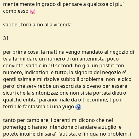
mentalmente in grado di pensare a qualcosa di piu'
complesso
vabbe', torniamo alla vicenda
31
per prima cosa, la mattina vengo mandato al negozio di
tv a farmi dare un numero di un antennista. poco
convinto, vado e in 10 secondi ho gia' un post it con
numero, indicazioni e tutto, la signora del negozio e'
gentilissima e mi risolve subito il problema. non le dico
pero' che servirebbe un esorcista sloveno per essere
sicuri che la sintonizzazione non si sia portata dietro
qualche entita' paranormale da oltreconfine, tipo il
terribile fantasma di una yugo
tanto per cambiare, i parenti mi dicono che nel
pomeriggio hanno intenzione di andare a zuglio, e
potete intuire chi sara' l'autista. e fin qua no problem, i