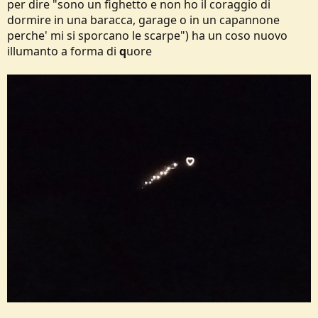
per dire "sono un fighetto e non ho il coraggio di
dormire in una baracca, garage o in un capannone
perche' mi si sporcano le scarpe") ha un coso nuovo
illumanto a forma di
q
uore