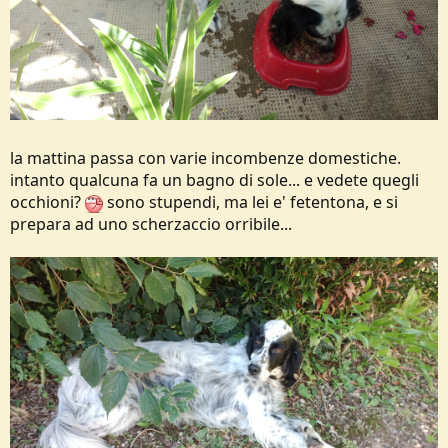
la mattina passa con varie incombenze domestiche.
intanto qualcuna fa un bagno di sole... e vedete quegli
occhioni?
sono stupendi, ma lei e' fetentona, e si
prepara ad uno scherzaccio orribile...