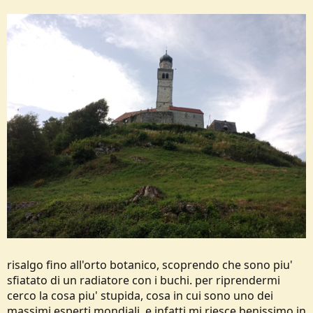
risalgo fino all'orto botanico, scoprendo che sono piu'
sfiatato di un radiatore con i buchi. per riprendermi
cerco la cosa piu' stupida, cosa in cui sono uno dei
massimi esperti mondiali, e infatti mi riesce benissimo in