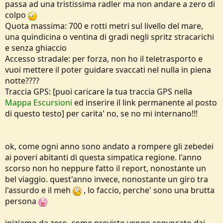
passa ad una tristissima radler ma non andare a zero di
colpo
Quota massima: 700 e rotti metri sul livello del mare,
una quindicina o ventina di gradi negli spritz stracarichi
e senza ghiaccio
Accesso stradale: per forza, non ho il teletrasporto e
vuoi mettere il poter guidare svaccati nel nulla in piena
notte????
Traccia GPS: [puoi caricare la tua traccia GPS nella
Mappa Escursioni
ed inserire il link permanente al posto
di questo testo] per carita' no, se no mi internano!!!
ok, come ogni anno sono andato a rompere gli zebedei
ai poveri abitanti di questa simpatica regione. l'anno
scorso non ho neppure fatto il report, nonostante un
bel viaggio. quest'anno invece, nonostante un giro tra
l'assurdo e il meh
, lo faccio, perche' sono una brutta
persona