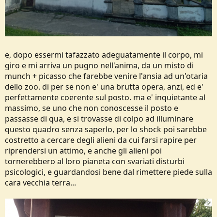
e, dopo essermi tafazzato adeguatamente il corpo, mi
giro e mi arriva un pugno nell'anima, da un misto di
munch + picasso che farebbe venire l'ansia ad un'otaria
dello zoo. di per se non e' una brutta opera, anzi, ed e'
perfettamente coerente sul posto. ma e' inquietante al
massimo, se uno che non conoscesse il posto e
passasse di qua, e si trovasse di colpo ad illuminare
questo quadro senza saperlo, per lo shock poi sarebbe
costretto a cercare degli alieni da cui farsi rapire per
riprendersi un attimo, e anche gli alieni poi
tornerebbero al loro pianeta con svariati disturbi
psicologici, e guardandosi bene dal rimettere piede sulla
cara vecchia terra...