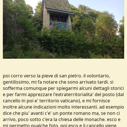
poi corro verso la pieve di san pietro. il volontario,
gentilissimo, mi fa notare che sono arrivato tardi. si
sofferma comunque per spiegarmi alcuni dettagli storici
e per farmi apprezzare l'extraterritorialita' del posto (dal
cancello in poi e' territorio vaticano), e mi fornisce
inoltre alcune indicazioni molto interessanti. ad esempio
dice che piu' avanti c'e' un ponte romano ma, se non ci
arrivo, poco sotto c'era la chiesa delle monache. esco e
mi permetto qualche foto, poi esco e il cancello viene