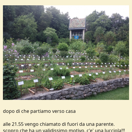
dopo di che partiamo verso casa
alle 21.55 vengo chiamato di fuori da una parente.
scopro che ha un validissimo motivo, c'e' una lucciola!!!