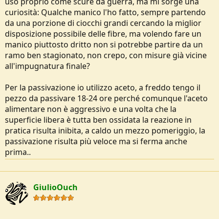
uso proprio come scure da guerra, ma mi sorge una
e
curiosità: Qualche manico l'ho fatto, sempre partendo
da una porzione di ciocchi grandi cercando la miglior
disposizione possibile delle fibre, ma volendo fare un
manico piuttosto dritto non si potrebbe partire da un
ramo ben stagionato, non crepo, con misure già vicine
all'impugnatura finale?
Per la passivazione io utilizzo aceto, a freddo tengo il
pezzo da passivare 18-24 ore perché comunque l'aceto
alimentare non è aggressivo e una volta che la
superficie libera è tutta ben ossidata la reazione in
pratica risulta inibita, a caldo un mezzo pomeriggio, la
passivazione risulta più veloce ma si ferma anche
prima..
GiulioOuch