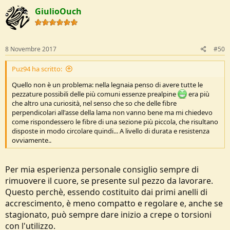
c
GiulioOuch
t
i
o
n
s
8 Novembre 2017
#50
:
Puz94 ha scritto:
Quello non è un problema: nella legnaia penso di avere tutte le
pezzature possibili delle più comuni essenze prealpine
era più
che altro una curiosità, nel senso che so che delle fibre
perpendicolari all'asse della lama non vanno bene ma mi chiedevo
come rispondessero le fibre di una sezione più piccola, che risultano
disposte in modo circolare quindi... A livello di durata e resistenza
ovviamente..
Per mia esperienza personale consiglio sempre di
rimuovere il cuore, se presente sul pezzo da lavorare.
Questo perchè, essendo costituito dai primi anelli di
accrescimento, è meno compatto e regolare e, anche se
stagionato, può sempre dare inizio a crepe o torsioni
con l'utilizzo.