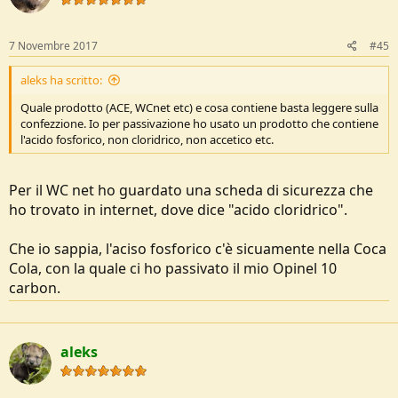
o
n
s
7 Novembre 2017
#45
:
aleks ha scritto:
Quale prodotto (ACE, WCnet etc) e cosa contiene basta leggere sulla
confezzione. Io per passivazione ho usato un prodotto che contiene
l'acido fosforico, non cloridrico, non accetico etc.
Per il WC net ho guardato una scheda di sicurezza che
ho trovato in internet, dove dice "acido cloridrico".
Che io sappia, l'aciso fosforico c'è sicuamente nella Coca
Cola, con la quale ci ho passivato il mio Opinel 10
carbon.
aleks