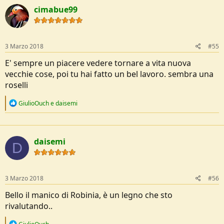
cimabue99
3 Marzo 2018
#55
E' sempre un piacere vedere tornare a vita nuova
vecchie cose, poi tu hai fatto un bel lavoro. sembra una
roselli
R
GiulioOuch
e
daisemi
e
a
c
t
daisemi
i
D
o
n
s
:
3 Marzo 2018
#56
Bello il manico di Robinia, è un legno che sto
rivalutando..
R