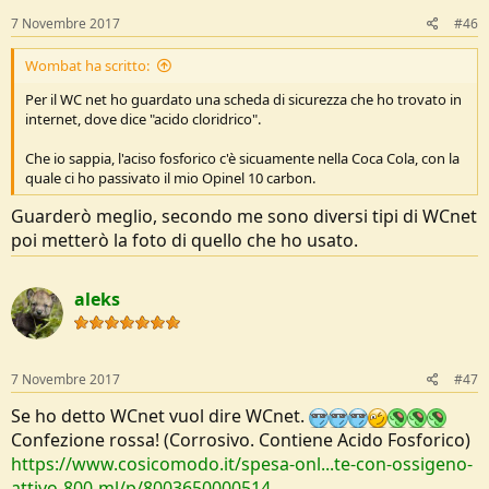
7 Novembre 2017
#46
Wombat ha scritto:
Per il WC net ho guardato una scheda di sicurezza che ho trovato in
internet, dove dice "acido cloridrico".
Che io sappia, l'aciso fosforico c'è sicuamente nella Coca Cola, con la
quale ci ho passivato il mio Opinel 10 carbon.
Guarderò meglio, secondo me sono diversi tipi di WCnet
poi metterò la foto di quello che ho usato.
aleks
7 Novembre 2017
#47
Se ho detto WCnet vuol dire WCnet.
Confezione rossa! (Corrosivo. Contiene Acido Fosforico)
https://www.cosicomodo.it/spesa-onl...te-con-ossigeno-
attivo-800-ml/p/8003650000514