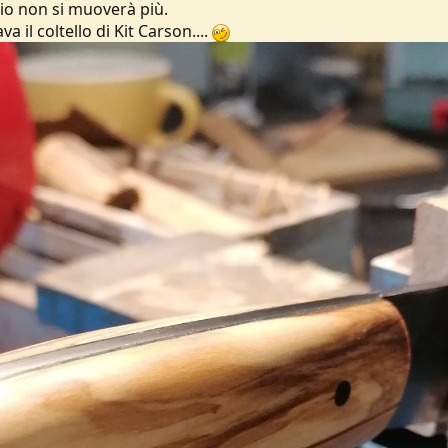
gio non si muoverà più.
 il coltello di Kit Carson....