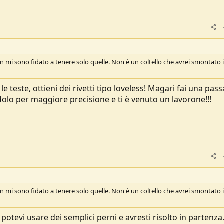
non mi sono fidato a tenere solo quelle. Non è un coltello che avrei smontato 
 le teste, ottieni dei rivetti tipo loveless! Magari fai una pas
odolo per maggiore precisione e ti è venuto un lavorone!!!
non mi sono fidato a tenere solo quelle. Non è un coltello che avrei smontato 
potevi usare dei semplici perni e avresti risolto in partenza