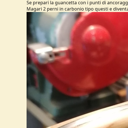
Se prepari la guancetta con i punti di ancorag
Magari 2 perni in carbonio tipo questi e diventava