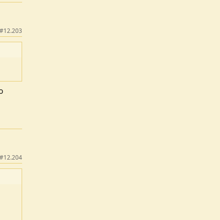
#12.203
o
#12.204