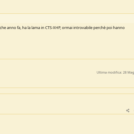
che anno fa, ha la lama in CTS-XHP, ormai introvabile perchè poi hanno
Ultima modifica:
28 Mag